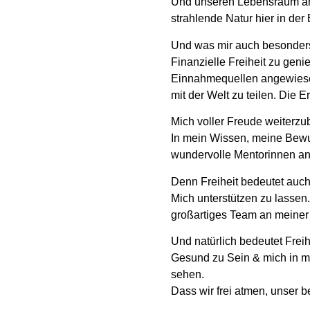
Und unseren Lebensraum am M
strahlende Natur hier in der
Und was mir auch besonders
Finanzielle Freiheit zu gen
Einnahmequellen angewiesen
mit der Welt zu teilen. Die
Mich voller Freude weiterzu
In mein Wissen, meine Bewu
wundervolle Mentorinnen an
Denn Freiheit bedeutet auch
Mich unterstützen zu lassen
großartiges Team an meiner 
Und natürlich bedeutet Freih
Gesund zu Sein & mich in me
sehen.
Dass wir frei atmen, unser 