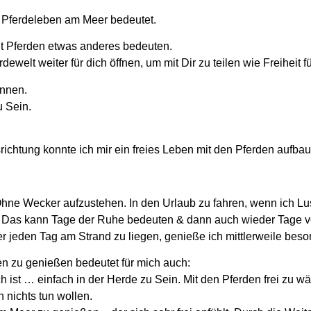
 Pferdeleben am Meer bedeutet.
mit Pferden etwas anderes bedeuten.
ewelt weiter für dich öffnen, um mit Dir zu teilen wie Freiheit f
innen.
u Sein.
srichtung konnte ich mir ein freies Leben mit den Pferden aufba
. Ohne Wecker aufzustehen. In den Urlaub zu fahren, wenn ich 
 Das kann Tage der Ruhe bedeuten & dann auch wieder Tage v
 jeden Tag am Strand zu liegen, genieße ich mittlerweile beso
en zu genießen bedeutet für mich auch:
 ist … einfach in der Herde zu Sein. Mit den Pferden frei zu 
h nichts tun wollen.