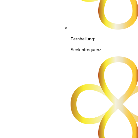
Fernheilung:
Seelenfrequenz