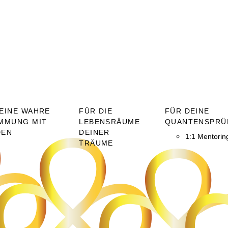
EINE WAHRE
FÜR DIE
FÜR DEINE
MMUNG MIT
LEBENSRÄUME
QUANTENSPRÜ
DEN
DEINER
1:1 Mentorin
TRÄUME