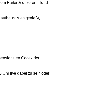
inem Parter & unserem Hund
aufbaust & es genießt,
imensionalen Codex der
 Uhr live dabei zu sein oder