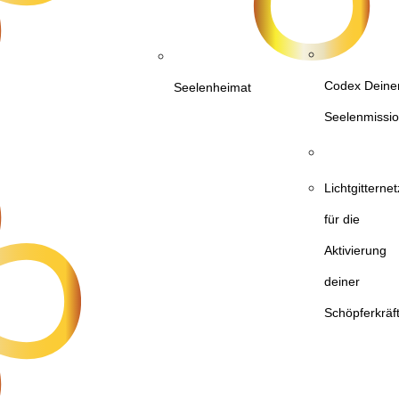
Codex Deine
Seelenheimat
Seelenmissi
Lichtgittern
für die
Aktivierung
deiner
Schöpferkräf