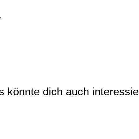
,
 könnte dich auch interessi