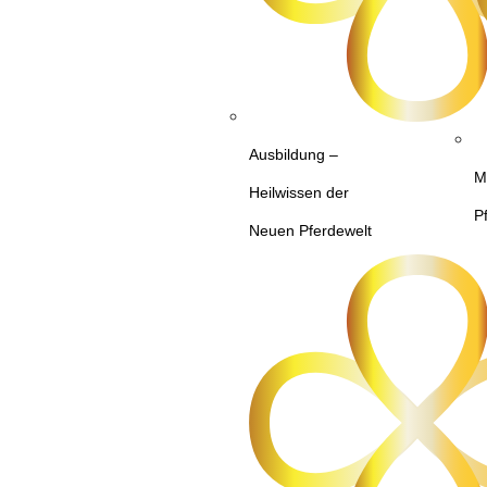
Ausbildung –
M
Heilwissen der
P
Neuen Pferdewelt