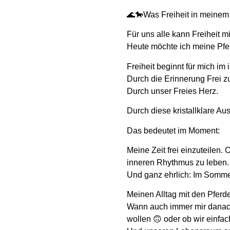
🌊🐎Was Freiheit in meinem
Für uns alle kann Freiheit 
Heute möchte ich meine Pferd
Freiheit beginnt für mich im 
Durch die Erinnerung Frei z
Durch unser Freies Herz.
Durch diese kristallklare Au
Das bedeutet im Moment:
Meine Zeit frei einzuteilen
inneren Rhythmus zu leben.
Und ganz ehrlich: Im Sommer
Meinen Alltag mit den Pferd
Wann auch immer mir danach
wollen 🙃 oder ob wir einfac