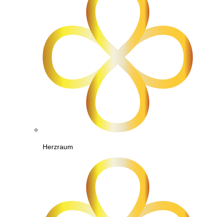
Herzraum