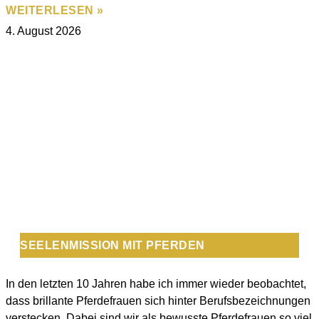
WEITERLESEN »
4. August 2026
SEELENMISSION MIT PFERDEN
In den letzten 10 Jahren habe ich immer wieder beobachtet,
dass brillante Pferdefrauen sich hinter Berufsbezeichnungen
verstecken. Dabei sind wir als bewusste Pferdefrauen so viel