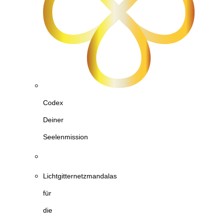
Codex
Deiner
Seelenmission
Lichtgitternetzmandalas
für
die