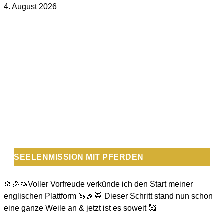
4. August 2026
SEELENMISSION MIT PFERDEN
🥁🎉🦄Voller Vorfreude verkünde ich den Start meiner
englischen Plattform 🦄🎉🥁 Dieser Schritt stand nun schon
eine ganze Weile an & jetzt ist es soweit 🥰