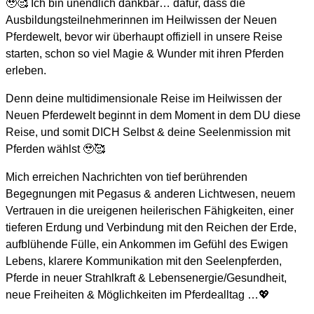
🥹🥰 Ich bin unendlich dankbar… dafür, dass die
Ausbildungsteilnehmerinnen im Heilwissen der Neuen
Pferdewelt, bevor wir überhaupt offiziell in unsere Reise
starten, schon so viel Magie & Wunder mit ihren Pferden
erleben.
Denn deine multidimensionale Reise im Heilwissen der
Neuen Pferdewelt beginnt in dem Moment in dem DU diese
Reise, und somit DICH Selbst & deine Seelenmission mit
Pferden wählst 🥹🥰
Mich erreichen Nachrichten von tief berührenden
Begegnungen mit Pegasus & anderen Lichtwesen, neuem
Vertrauen in die ureigenen heilerischen Fähigkeiten, einer
tieferen Erdung und Verbindung mit den Reichen der Erde,
aufblühende Fülle, ein Ankommen im Gefühl des Ewigen
Lebens, klarere Kommunikation mit den Seelenpferden,
Pferde in neuer Strahlkraft & Lebensenergie/Gesundheit,
neue Freiheiten & Möglichkeiten im Pferdealltag …💖