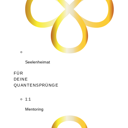
Seelenheimat
FÜR
DEINE
QUANTENSPRÜNGE
1:1
Mentoring