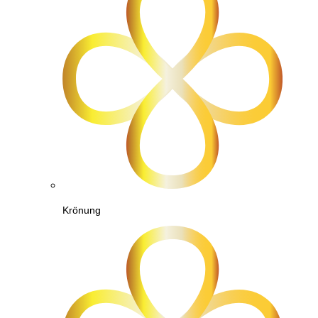
Krönung