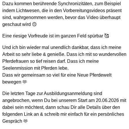
Dazu kommen berührende Synchronizitäten, zum Beispiel
indem Lichtwesen, die in den Vorbereitungsvideos präsent
sind, wahrgenommen werden, bevor das Video überhaupt
geschaut wird 🙃
Eine riesige Vorfreude ist im ganzen Feld spürbar 🥰
Und ich bin wieder mal unendlich dankbar, dass ich meine
Arbeit so sehr liebe & genieße. Dass ich mit so wundervollen
Pferdefrauen so tief reisen darf. Dass ich meine
Seelenmission mit Pferden lebe.
Dass wir gemeinsam so viel für eine Neue Pferdewelt
bewegen 🫶
Die letzten Tage zur Ausbildungsanmeldung sind
angebrochen, wenn Du bei unserem Start am 20.06.2026 mit
dabei sein möchtest, dann schau Dir alle Details über den
folgenden Link an & schreib mir einfach für ein persönliches
Gespräch 🫶