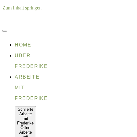
Zum Inhalt springen
HOME
ÜBER
FREDERIKE
ARBEITE
MIT
FREDERIKE
Schließe
Arbeite
mit
Frederike
Öffne
Arbeite
mit