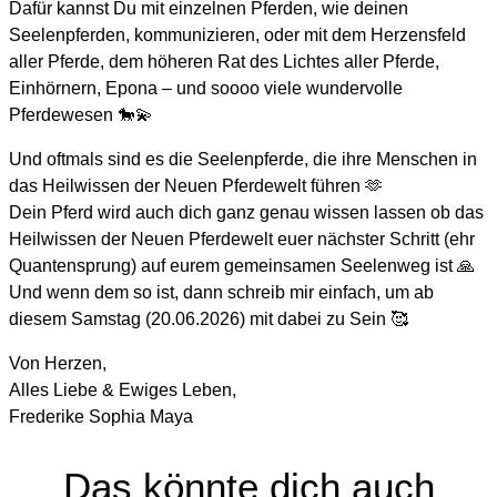
Dafür kannst Du mit einzelnen Pferden, wie deinen
Seelenpferden, kommunizieren, oder mit dem Herzensfeld
aller Pferde, dem höheren Rat des Lichtes aller Pferde,
Einhörnern, Epona – und soooo viele wundervolle
Pferdewesen 🐎💫
Und oftmals sind es die Seelenpferde, die ihre Menschen in
das Heilwissen der Neuen Pferdewelt führen 🫶
Dein Pferd wird auch dich ganz genau wissen lassen ob das
Heilwissen der Neuen Pferdewelt euer nächster Schritt (ehr
Quantensprung) auf eurem gemeinsamen Seelenweg ist 🙏
Und wenn dem so ist, dann schreib mir einfach, um ab
diesem Samstag (20.06.2026) mit dabei zu Sein 🥰
Von Herzen,
Alles Liebe & Ewiges Leben,
Frederike Sophia Maya
Das könnte dich auch