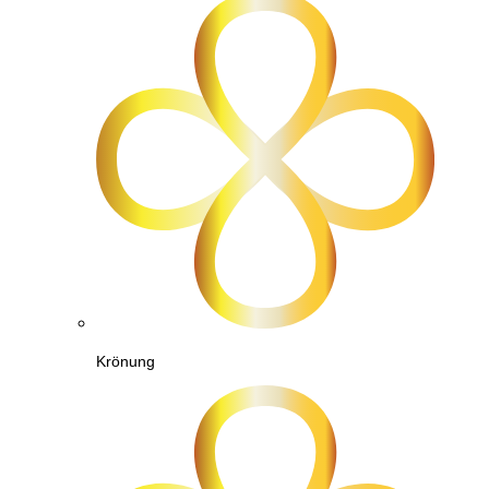
Krönung