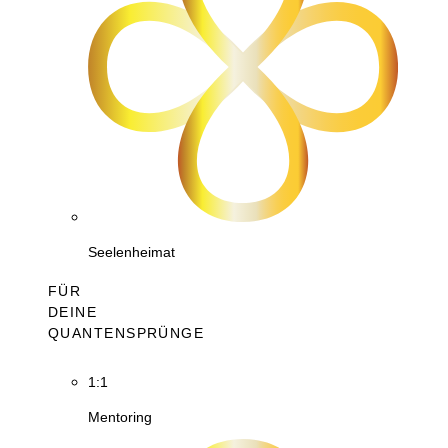
Seelenheimat
FÜR
DEINE
QUANTENSPRÜNGE
1:1
Mentoring