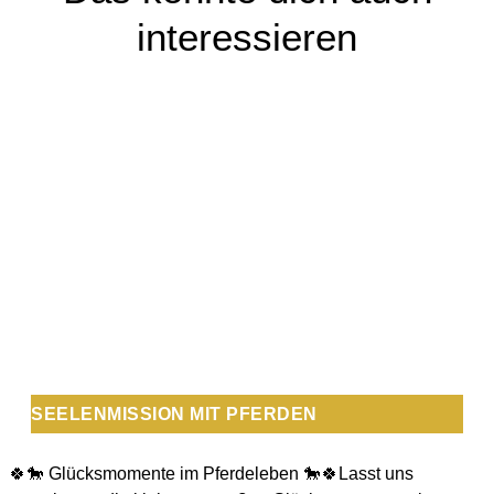
interessieren
SEELENMISSION MIT PFERDEN
🍀🐎 Glücksmomente im Pferdeleben 🐎🍀Lasst uns