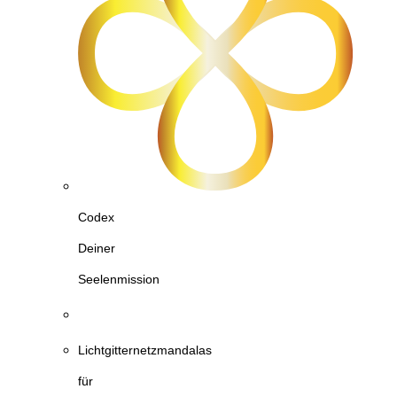
Codex
Deiner
Seelenmission
Lichtgitternetzmandalas
für