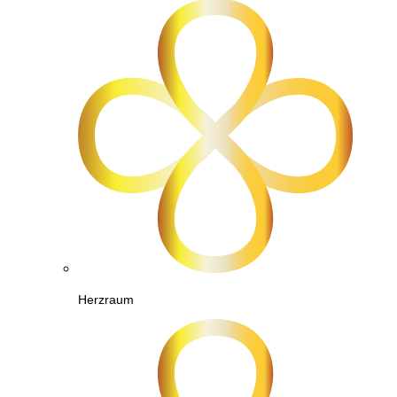
Herzraum