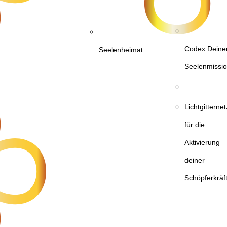
Codex Deine
Seelenheimat
Seelenmissi
Lichtgittern
für die
Aktivierung
deiner
Schöpferkräf