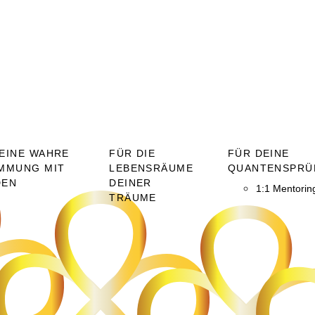
EINE WAHRE
FÜR DIE
FÜR DEINE
MMUNG MIT
LEBENSRÄUME
QUANTENSPRÜ
DEN
DEINER
1:1 Mentorin
TRÄUME