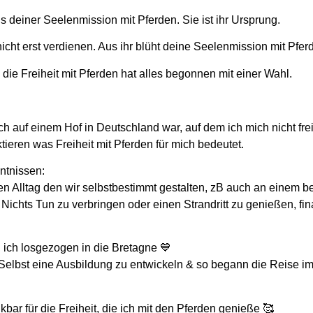
is deiner Seelenmission mit Pferden. Sie ist ihr Ursprung.
nicht erst verdienen. Aus ihr blüht deine Seelenmission mit Pfer
ie Freiheit mit Pferden hat alles begonnen mit einer Wahl.
h auf einem Hof in Deutschland war, auf dem ich mich nicht frei g
ieren was Freiheit mit Pferden für mich bedeutet.
ntnissen:
inen Alltag den wir selbstbestimmt gestalten, zB auch an einem 
Nichts Tun zu verbringen oder einen Strandritt zu genießen, fina
n ich losgezogen in die Bretagne 💙
ls Selbst eine Ausbildung zu entwickeln & so begann die Reise 
bar für die Freiheit, die ich mit den Pferden genieße 🥰