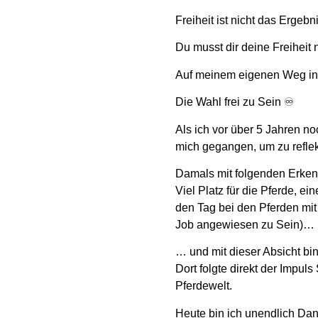
Freiheit ist nicht das Ergebn
Du musst dir deine Freiheit 
Auf meinem eigenen Weg in d
Die Wahl frei zu Sein ♾️
Als ich vor über 5 Jahren noc
mich gegangen, um zu reflekt
Damals mit folgenden Erken
Viel Platz für die Pferde, e
den Tag bei den Pferden mit 
Job angewiesen zu Sein)…
… und mit dieser Absicht bi
Dort folgte direkt der Impu
Pferdewelt.
Heute bin ich unendlich Dank