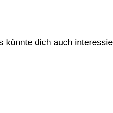
 könnte dich auch interessi