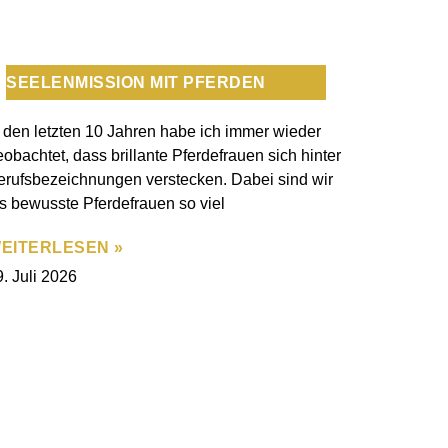
SEELENMISSION MIT PFERDEN
n den letzten 10 Jahren habe ich immer wieder
obachtet, dass brillante Pferdefrauen sich hinter
erufsbezeichnungen verstecken. Dabei sind wir
ls bewusste Pferdefrauen so viel
EITERLESEN »
. Juli 2026