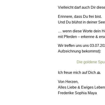
Vielleicht darf auch Dir dies
Erinnere, dass Du frei bist.
Und Du blühst in deiner See
… wenn diese Worte dein Her
mit Pferden – erkenne & ers
Wir treffen uns uns 03.07.20
Aufzeichnung bekommst):
Die goldene Spur
Ich freue mich auf Dich 🙏
Von Herzen,
Alles Liebe & Ewiges Leben
Frederike Sophia Maya