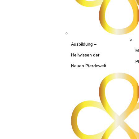
Ausbildung –
M
Heilwissen der
P
Neuen Pferdewelt