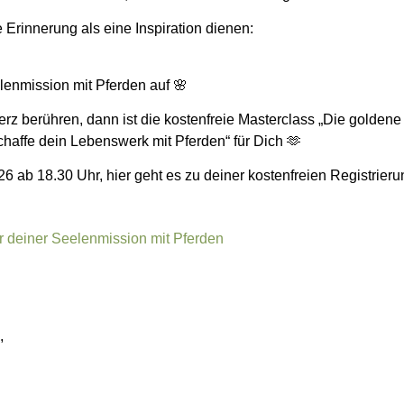
e Erinnerung als eine Inspiration dienen:
lenmission mit Pferden auf 🌸
z berühren, dann ist die kostenfreie Masterclass „Die golden
chaffe dein Lebenswerk mit Pferden“ für Dich 🫶
26 ab 18.30 Uhr, hier geht es zu deiner kostenfreien Registrier
 deiner Seelenmission mit Pferden
,