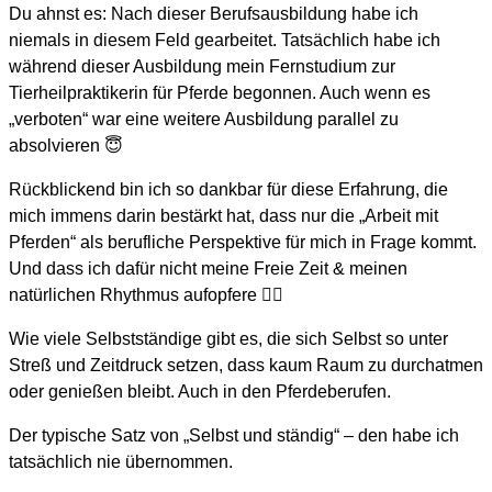
Du ahnst es: Nach dieser Berufsausbildung habe ich
niemals in diesem Feld gearbeitet. Tatsächlich habe ich
während dieser Ausbildung mein Fernstudium zur
Tierheilpraktikerin für Pferde begonnen. Auch wenn es
„verboten“ war eine weitere Ausbildung parallel zu
absolvieren 😇
Rückblickend bin ich so dankbar für diese Erfahrung, die
mich immens darin bestärkt hat, dass nur die „Arbeit mit
Pferden“ als berufliche Perspektive für mich in Frage kommt.
Und dass ich dafür nicht meine Freie Zeit & meinen
natürlichen Rhythmus aufopfere 🤦‍♀️
Wie viele Selbstständige gibt es, die sich Selbst so unter
Streß und Zeitdruck setzen, dass kaum Raum zu durchatmen
oder genießen bleibt. Auch in den Pferdeberufen.
Der typische Satz von „Selbst und ständig“ – den habe ich
tatsächlich nie übernommen.