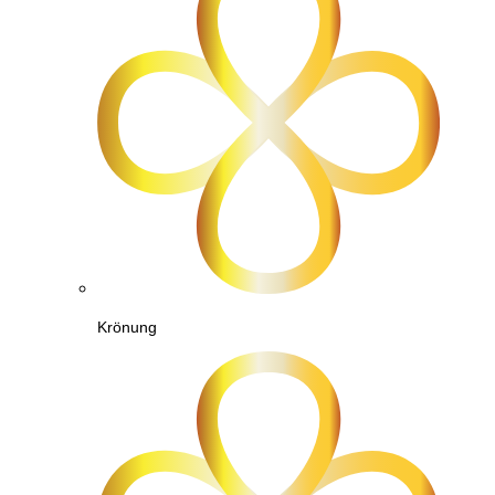
Krönung