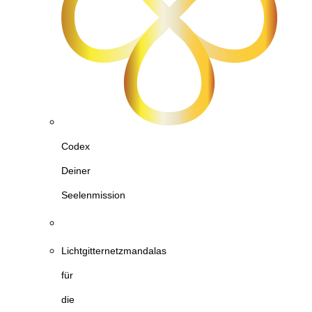
Codex
Deiner
Seelenmission
Lichtgitternetzmandalas
für
die