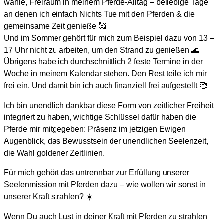
wähle, Freiraum in meinem Pferde-Alltag – beliebige Tage
an denen ich einfach Nichts Tue mit den Pferden & die
gemeinsame Zeit genieße 🥰
Und im Sommer gehört für mich zum Beispiel dazu von 13 –
17 Uhr nicht zu arbeiten, um den Strand zu genießen 🌊
Übrigens habe ich durchschnittlich 2 feste Termine in der
Woche in meinem Kalendar stehen. Den Rest teile ich mir
frei ein. Und damit bin ich auch finanziell frei aufgestellt 🥰
Ich bin unendlich dankbar diese Form von zeitlicher Freiheit
integriert zu haben, wichtige Schlüssel dafür haben die
Pferde mir mitgegeben: Präsenz im jetzigen Ewigen
Augenblick, das Bewusstsein der unendlichen Seelenzeit,
die Wahl goldener Zeitlinien.
Für mich gehört das untrennbar zur Erfüllung unserer
Seelenmission mit Pferden dazu – wie wollen wir sonst in
unserer Kraft strahlen? ☀️
Wenn Du auch Lust in deiner Kraft mit Pferden zu strahlen