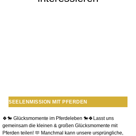
SEELENMISSION MIT PFERDEN
🍀🐎 Glücksmomente im Pferdeleben 🐎🍀Lasst uns
gemeinsam die kleinen & großen Glücksmomente mit
Pferden teilen! 🫶 Manchmal kann unsere ursprüngliche,