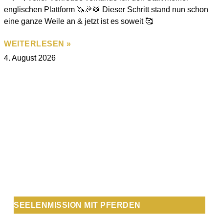
englischen Plattform 🦄🎉🥁 Dieser Schritt stand nun schon
eine ganze Weile an & jetzt ist es soweit 🥰
WEITERLESEN »
4. August 2026
SEELENMISSION MIT PFERDEN