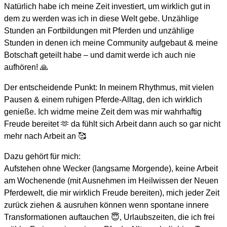
Natürlich habe ich meine Zeit investiert, um wirklich gut in
dem zu werden was ich in diese Welt gebe. Unzählige
Stunden an Fortbildungen mit Pferden und unzählige
Stunden in denen ich meine Community aufgebaut & meine
Botschaft geteilt habe – und damit werde ich auch nie
aufhören! 🙏
Der entscheidende Punkt: In meinem Rhythmus, mit vielen
Pausen & einem ruhigen Pferde-Alltag, den ich wirklich
genieße. Ich widme meine Zeit dem was mir wahrhaftig
Freude bereitet 🫶 da fühlt sich Arbeit dann auch so gar nicht
mehr nach Arbeit an 🥰
Dazu gehört für mich:
Aufstehen ohne Wecker (langsame Morgende), keine Arbeit
am Wochenende (mit Ausnehmen im Heilwissen der Neuen
Pferdewelt, die mir wirklich Freude bereiten), mich jeder Zeit
zurück ziehen & ausruhen können wenn spontane innere
Transformationen auftauchen 😇, Urlaubszeiten, die ich frei