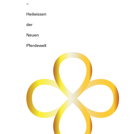
–
Heilwissen
der
Neuen
Pferdewelt