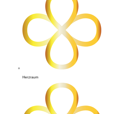
Herzraum