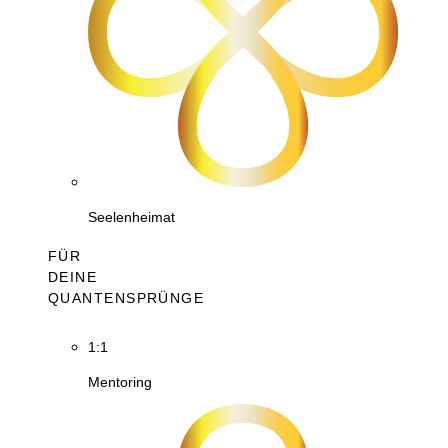
Seelenheimat
FÜR
DEINE
QUANTENSPRÜNGE
1:1
Mentoring