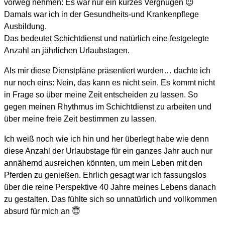
vorweg nehmen: Es war nur ein kurzes Vergnügen 😉
Damals war ich in der Gesundheits-und Krankenpflege
Ausbildung.
Das bedeutet Schichtdienst und natürlich eine festgelegte
Anzahl an jährlichen Urlaubstagen.
Als mir diese Dienstpläne präsentiert wurden… dachte ich
nur noch eins: Nein, das kann es nicht sein. Es kommt nicht
in Frage so über meine Zeit entscheiden zu lassen. So
gegen meinen Rhythmus im Schichtdienst zu arbeiten und
über meine freie Zeit bestimmen zu lassen.
Ich weiß noch wie ich hin und her überlegt habe wie denn
diese Anzahl der Urlaubstage für ein ganzes Jahr auch nur
annähernd ausreichen könnten, um mein Leben mit den
Pferden zu genießen. Ehrlich gesagt war ich fassungslos
über die reine Perspektive 40 Jahre meines Lebens danach
zu gestalten. Das fühlte sich so unnatürlich und vollkommen
absurd für mich an 😇