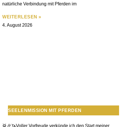
natürliche Verbindung mit Pferden im
WEITERLESEN »
4. August 2026
SEELENMISSION MIT PFERDEN
🥁🎉🦄Voller Vorfreude verkünde ich den Start meiner