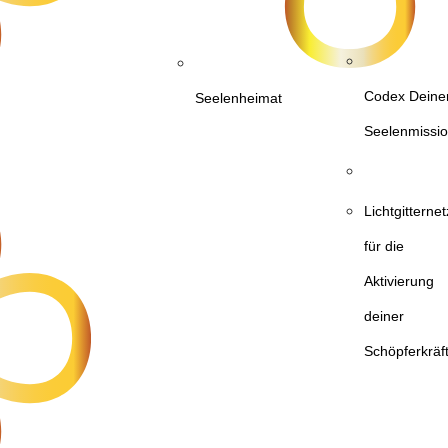
Codex Deine
Seelenheimat
Seelenmissi
Lichtgittern
für die
Aktivierung
deiner
Schöpferkräf