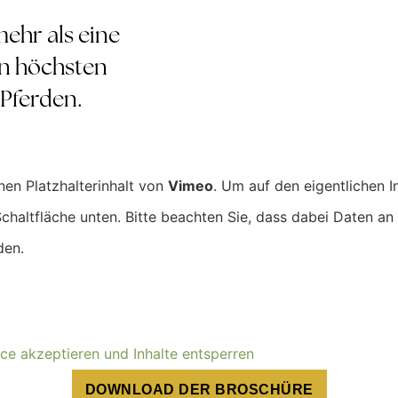
mehr als eine
en höchsten
 Pferden.
nen Platzhalterinhalt von
Vimeo
. Um auf den eigentlichen I
Schaltfläche unten. Bitte beachten Sie, dass dabei Daten an 
den.
ice akzeptieren und Inhalte entsperren
DOWNLOAD DER BROSCHÜRE