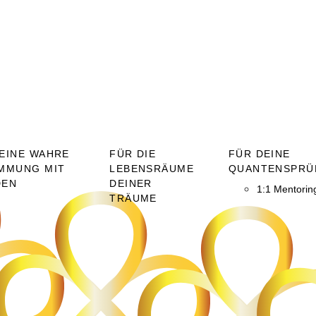
EINE WAHRE
FÜR DIE
FÜR DEINE
MMUNG MIT
LEBENSRÄUME
QUANTENSPRÜ
DEN
DEINER
1:1 Mentorin
TRÄUME