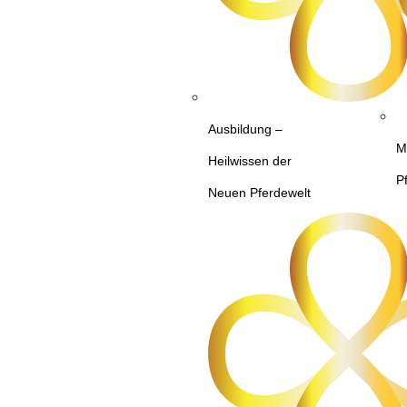
Ausbildung –
M
Heilwissen der
P
Neuen Pferdewelt