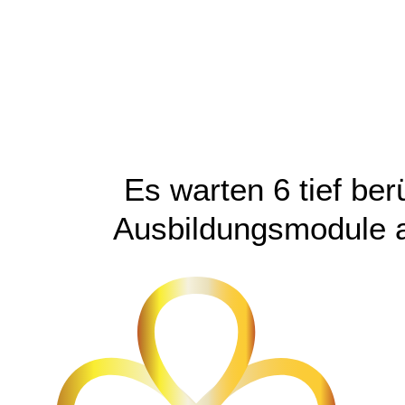
Es warten 6 tief be
Ausbildungsmodule a