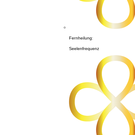
Fernheilung:
Seelenfrequenz