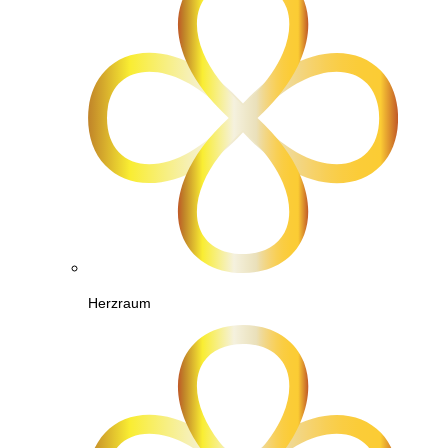
Herzraum