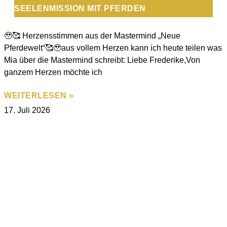
SEELENMISSION MIT PFERDEN
🥹🥰 Herzensstimmen aus der Mastermind „Neue
Pferdewelt“🥰🥹aus vollem Herzen kann ich heute teilen was
Mia über die Mastermind schreibt: Liebe Frederike,Von
ganzem Herzen möchte ich
WEITERLESEN »
17. Juli 2026