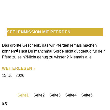
SEELENMISSION MIT PFERDEN
Das größte Geschenk, das wir Pferden jemals machen
können💝Hast Du manchmal Sorge nicht gut genug für dein
Pferd zu sein?Nicht genug zu wissen? Niemals alle
WEITERLESEN »
13. Juli 2026
Seite
1
Seite
2
Seite
3
Seite
4
Seite
5