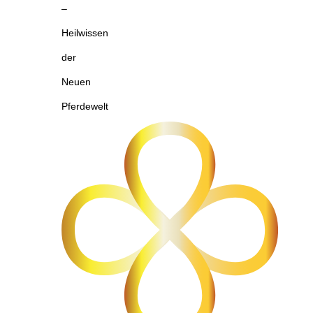
–
Heilwissen
der
Neuen
Pferdewelt