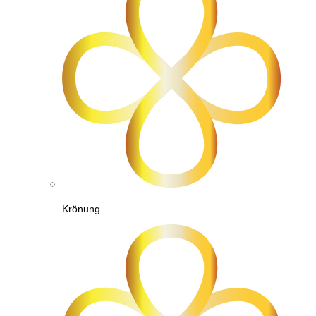
Krönung