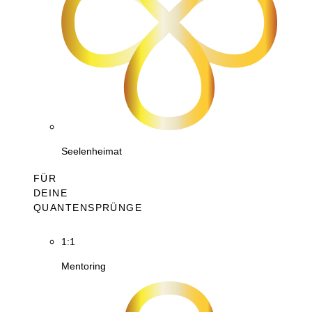
Seelenheimat
FÜR
DEINE
QUANTENSPRÜNGE
1:1
Mentoring