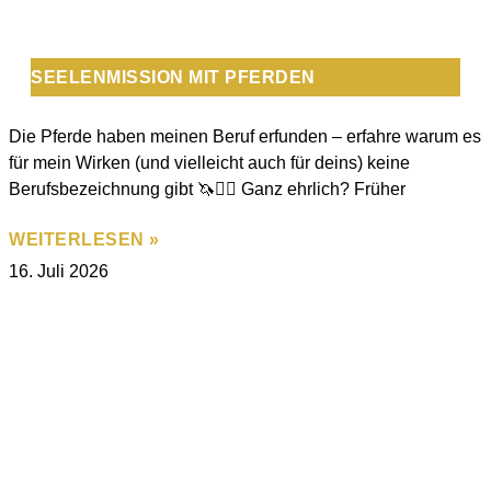
SEELENMISSION MIT PFERDEN
Die Pferde haben meinen Beruf erfunden – erfahre warum es
für mein Wirken (und vielleicht auch für deins) keine
Berufsbezeichnung gibt 🦄🧚‍♂️ Ganz ehrlich? Früher
WEITERLESEN »
16. Juli 2026