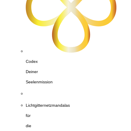
Codex
Deiner
Seelenmission
Lichtgitternetzmandalas
für
die