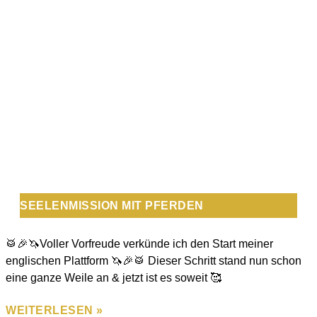
SEELENMISSION MIT PFERDEN
🥁🎉🦄Voller Vorfreude verkünde ich den Start meiner
englischen Plattform 🦄🎉🥁 Dieser Schritt stand nun schon
eine ganze Weile an & jetzt ist es soweit 🥰
WEITERLESEN »