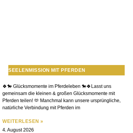
SEELENMISSION MIT PFERDEN
🍀🐎 Glücksmomente im Pferdeleben 🐎🍀Lasst uns
gemeinsam die kleinen & großen Glücksmomente mit
Pferden teilen! 🫶 Manchmal kann unsere ursprüngliche,
natürliche Verbindung mit Pferden im
WEITERLESEN »
4. August 2026