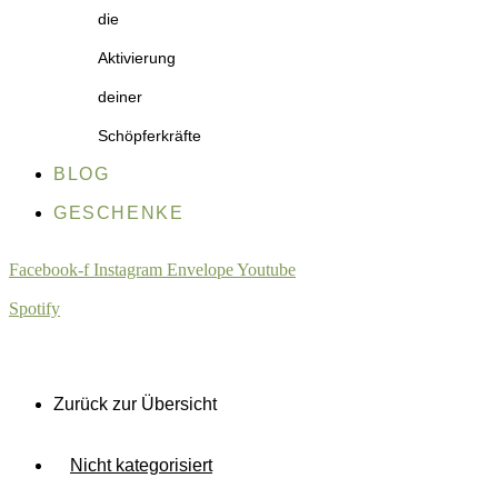
die
Aktivierung
deiner
Schöpferkräfte
BLOG
GESCHENKE
Facebook-f
Instagram
Envelope
Youtube
Spotify
Zurück zur Übersicht
Nicht kategorisiert