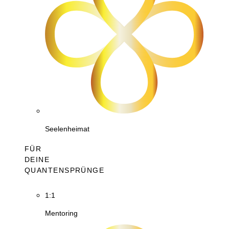
Seelenheimat
FÜR
DEINE
QUANTENSPRÜNGE
1:1
Mentoring