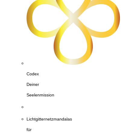
Codex
Deiner
Seelenmission
Lichtgitternetzmandalas
für