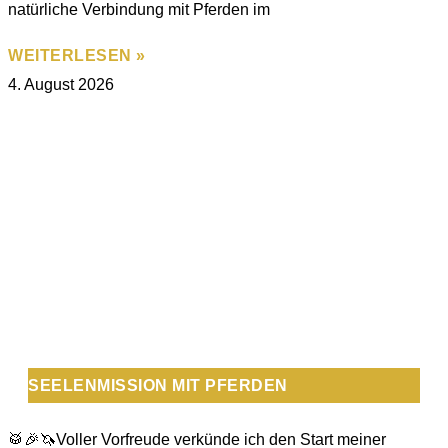
natürliche Verbindung mit Pferden im
WEITERLESEN »
4. August 2026
SEELENMISSION MIT PFERDEN
🥁🎉🦄Voller Vorfreude verkünde ich den Start meiner