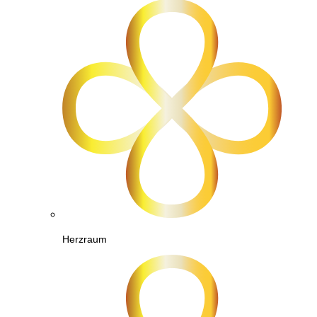
Herzraum