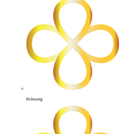
Krönung