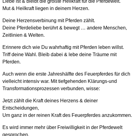
Liebe ist & bleibt die größte Heilkraft für die Pferdewelt.
Mut & Heilkraft liegen in deinem Herzen.
Deine Herzensverbinung mit Pferden zählt.
Deine Pferdeliebe berührt & bewegt … andere Menschen,
Zeitlinien & Welten.
Erinnere dich wie Du wahrhaftig mit Pferden leben willst.
Triff deine Wahl. Bleib dabei & lebe deine Träume mit
Pferden.
Auch wenn die erste Jahreshälfte des Feuerpferdes für dich
vielleicht intensiv war. Mit tiefgehenden Klärungs-und
Transformationsprozessen verbunden, wisse:
Jetzt zählt die Kraft deines Herzens & deiner
Entscheidungen,
Um ganz in der reinen Kraft des Feuerpferdes anzukommen.
Es wird immer mehr über Freiwilligkeit in der Pferdewelt
gesprochen.