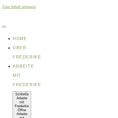
Zum Inhalt springen
HOME
ÜBER
FREDERIKE
ARBEITE
MIT
FREDERIKE
Schließe
Arbeite
mit
Frederike
Öffne
Arbeite
mit