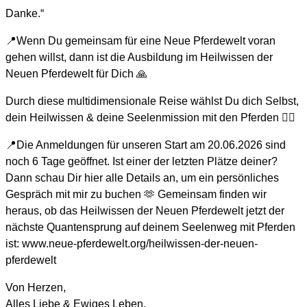
Danke.“
📍Wenn Du gemeinsam für eine Neue Pferdewelt voran
gehen willst, dann ist die Ausbildung im Heilwissen der
Neuen Pferdewelt für Dich 🙏
Durch diese multidimensionale Reise wählst Du dich Selbst,
dein Heilwissen & deine Seelenmission mit den Pferden ❤️‍🔥
📍Die Anmeldungen für unseren Start am 20.06.2026 sind
noch 6 Tage geöffnet. Ist einer der letzten Plätze deiner?
Dann schau Dir hier alle Details an, um ein persönliches
Gespräch mit mir zu buchen 🫶 Gemeinsam finden wir
heraus, ob das Heilwissen der Neuen Pferdewelt jetzt der
nächste Quantensprung auf deinem Seelenweg mit Pferden
ist: www.neue-pferdewelt.org/heilwissen-der-neuen-
pferdewelt
Von Herzen,
Alles Liebe & Ewiges Leben,