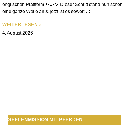
englischen Plattform 🦄🎉🥁 Dieser Schritt stand nun schon
eine ganze Weile an & jetzt ist es soweit 🥰
WEITERLESEN »
4. August 2026
SEELENMISSION MIT PFERDEN