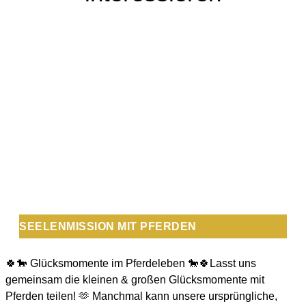
SEELENMISSION MIT PFERDEN
🍀🐎 Glücksmomente im Pferdeleben 🐎🍀Lasst uns
gemeinsam die kleinen & großen Glücksmomente mit
Pferden teilen! 🫶 Manchmal kann unsere ursprüngliche,