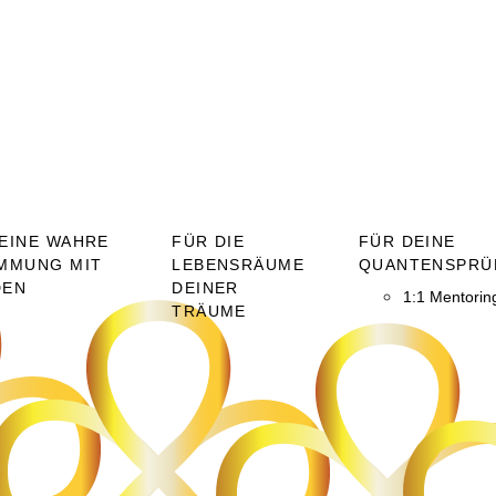
EINE WAHRE
FÜR DIE
FÜR DEINE
MMUNG MIT
LEBENSRÄUME
QUANTENSPRÜ
DEN
DEINER
1:1 Mentorin
TRÄUME