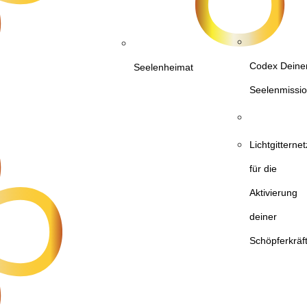
Codex Deine
Seelenheimat
Seelenmissi
Lichtgittern
für die
Aktivierung
deiner
Schöpferkräf