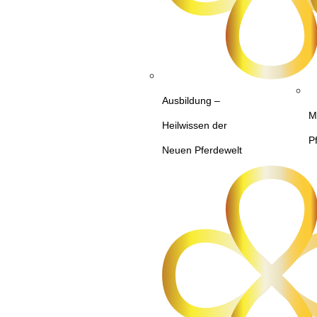
Ausbildung –
M
Heilwissen der
P
Neuen Pferdewelt