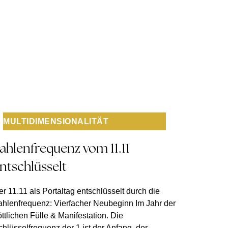
MULTIDIMENSIONALITÄT
ahlenfrequenz vom 11.11
ntschlüsselt
r 11.11 als Portaltag entschlüsselt durch die
ahlenfrequenz: Vierfacher Neubeginn Im Jahr der
ttlichen Fülle & Manifestation. Die
chlüsselfrequenz der 1 ist der Anfang, der