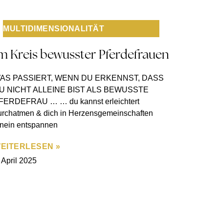
MULTIDIMENSIONALITÄT
m Kreis bewusster Pferdefrauen
AS PASSIERT, WENN DU ERKENNST, DASS
U NICHT ALLEINE BIST ALS BEWUSSTE
FERDEFRAU … … du kannst erleichtert
urchatmen & dich in Herzensgemeinschaften
inein entspannen
EITERLESEN »
 April 2025