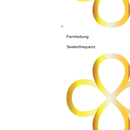
Fernheilung:
Seelenfrequenz