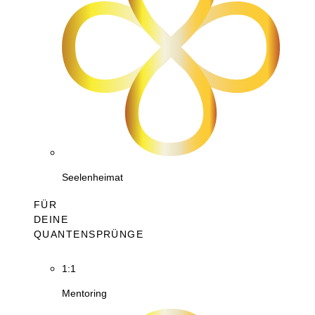
Seelenheimat
FÜR
DEINE
QUANTENSPRÜNGE
1:1
Mentoring