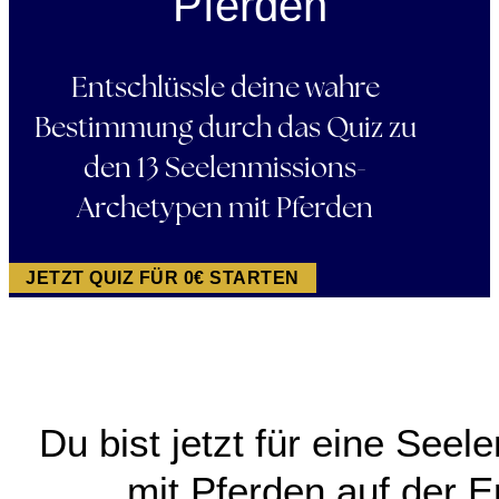
Pferden
Entschlüssle deine wahre
Bestimmung durch das Quiz zu
den 13 Seelenmissions-
Archetypen mit Pferden
JETZT QUIZ FÜR 0€ STARTEN
Du bist jetzt für eine Seel
mit Pferden auf der E