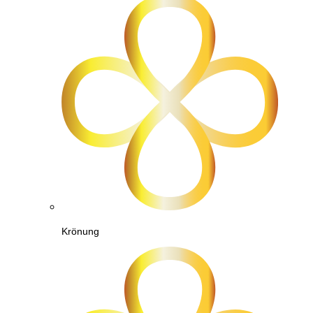
Krönung