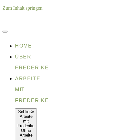
Zum Inhalt springen
HOME
ÜBER
FREDERIKE
ARBEITE
MIT
FREDERIKE
Schließe
Arbeite
mit
Frederike
Öffne
Arbeite
mit