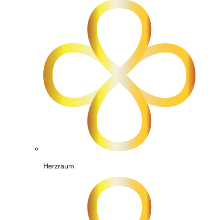
Herzraum