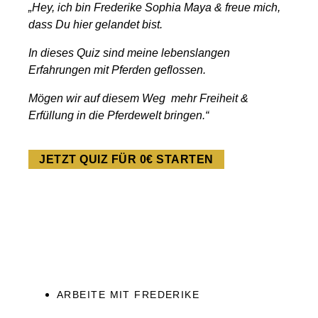
„Hey, ich bin Frederike Sophia Maya & freue mich,
dass Du hier gelandet bist.
In dieses Quiz sind meine lebenslangen
Erfahrungen mit Pferden geflossen.
Mögen wir auf diesem Weg mehr Freiheit &
Erfüllung in die Pferdewelt bringen.“
JETZT QUIZ FÜR 0€ STARTEN
ARBEITE MIT FREDERIKE