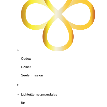
Codex
Deiner
Seelenmission
Lichtgitternetzmandalas
für