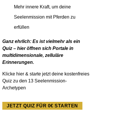
Mehr innere Kraft, um deine
Seelenmission mit Pferden zu
erfüllen
Ganz ehrlich: Es ist vielmehr als ein
Quiz – hier öffnen sich Portale in
multidimensionale, zelluläre
Erinnerungen.
Klicke hier & starte jetzt deine kostenfreies
Quiz zu den 13 Seelenmission-
Archetypen
JETZT QUIZ FÜR 0€ STARTEN