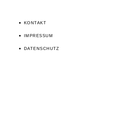
KONTAKT
IMPRESSUM
DATENSCHUTZ
JETZT ERHALTEN!
Ascension Guide