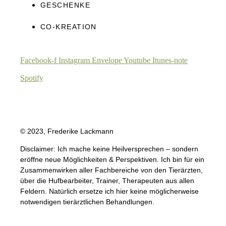
GESCHENKE
CO-KREATION
Facebook-f
Instagram
Envelope
Youtube
Itunes-note
Spotify
© 2023, Frederike Lackmann
Disclaimer: Ich mache keine Heilversprechen – sondern
eröffne neue Möglichkeiten & Perspektiven. Ich bin für ein
Zusammenwirken aller Fachbereiche von den Tierärzten,
über die Hufbearbeiter, Trainer, Therapeuten aus allen
Feldern. Natürlich ersetze ich hier keine möglicherweise
notwendigen tierärztlichen Behandlungen.