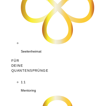
Seelenheimat
FÜR
DEINE
QUANTENSPRÜNGE
1:1
Mentoring