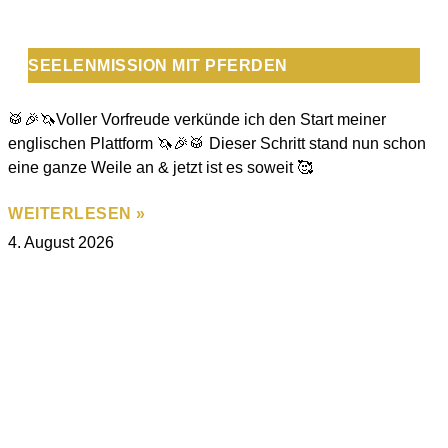
SEELENMISSION MIT PFERDEN
🥁🎉🦄Voller Vorfreude verkünde ich den Start meiner
englischen Plattform 🦄🎉🥁 Dieser Schritt stand nun schon
eine ganze Weile an & jetzt ist es soweit 🥰
WEITERLESEN »
4. August 2026