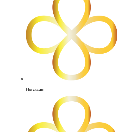
Herzraum