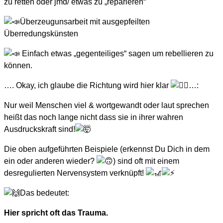
zu retten oder jmd/ etwas zu „reparieren“
Überzeugunsarbeit mit ausgepfeilten
Überredungskünsten
Einfach etwas „gegenteiliges“ sagen um rebellieren zu
können.
…. Okay, ich glaube die Richtung wird hier klar
…:
Nur weil Menschen viel & wortgewandt oder laut sprechen
heißt das noch lange nicht dass sie in ihrer wahren
Ausdruckskraft sind!
Die oben aufgeführten Beispiele (erkennst Du Dich in dem
ein oder anderen wieder?
) sind oft mit einem
desregulierten Nervensystem verknüpft!
Das bedeutet:
Hier spricht oft das Trauma.