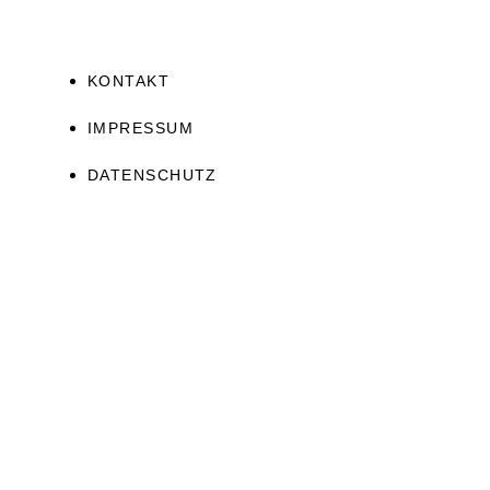
KONTAKT
IMPRESSUM
DATENSCHUTZ
JETZT ERHALTEN!
Ascension Guide