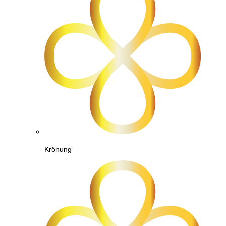
Krönung