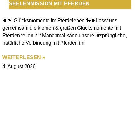
SEELENMISSION MIT PFERDEN
🍀🐎 Glücksmomente im Pferdeleben 🐎🍀Lasst uns
gemeinsam die kleinen & großen Glücksmomente mit
Pferden teilen! 🫶 Manchmal kann unsere ursprüngliche,
natürliche Verbindung mit Pferden im
WEITERLESEN »
4. August 2026