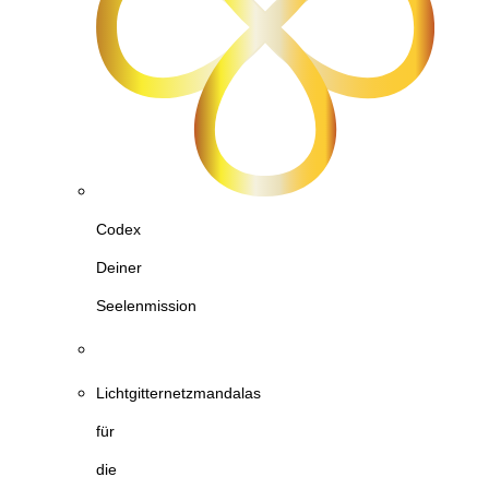
Codex
Deiner
Seelenmission
Lichtgitternetzmandalas
für
die