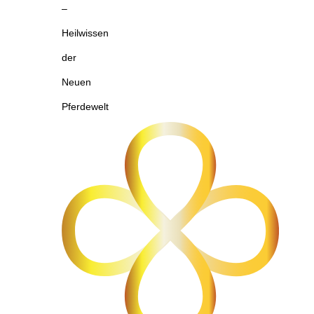
–
Heilwissen
der
Neuen
Pferdewelt