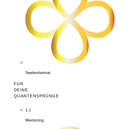
Seelenheimat
FÜR
DEINE
QUANTENSPRÜNGE
1:1
Mentoring