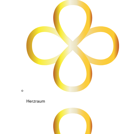
Herzraum