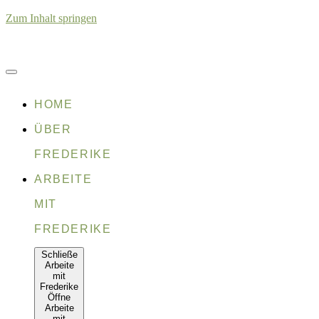
Zum Inhalt springen
HOME
ÜBER
FREDERIKE
ARBEITE
MIT
FREDERIKE
Schließe
Arbeite
mit
Frederike
Öffne
Arbeite
mit