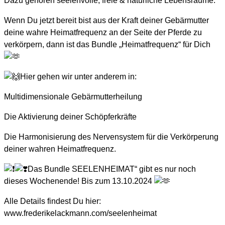
Dazu gehören seelenvolle, freie & natürliche Lebensräume.
Wenn Du jetzt bereit bist aus der Kraft deiner Gebärmutter
deine wahre Heimatfrequenz an der Seite der Pferde zu
verkörpern, dann ist das Bundle „Heimatfrequenz“ für Dich
Hier gehen wir unter anderem in:
Multidimensionale Gebärmutterheilung
Die Aktivierung deiner Schöpferkräfte
Die Harmonisierung des Nervensystem für die Verkörperung
deiner wahren Heimatfrequenz.
Das Bundle SEELENHEIMAT“ gibt es nur noch
dieses Wochenende! Bis zum 13.10.2024
Alle Details findest Du hier:
www.frederikelackmann.com/seelenheimat