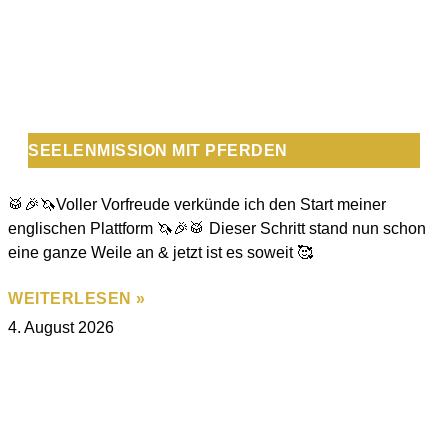
SEELENMISSION MIT PFERDEN
🥁🎉🦄Voller Vorfreude verkünde ich den Start meiner
englischen Plattform 🦄🎉🥁 Dieser Schritt stand nun schon
eine ganze Weile an & jetzt ist es soweit 🥰
WEITERLESEN »
4. August 2026