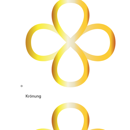
Krönung