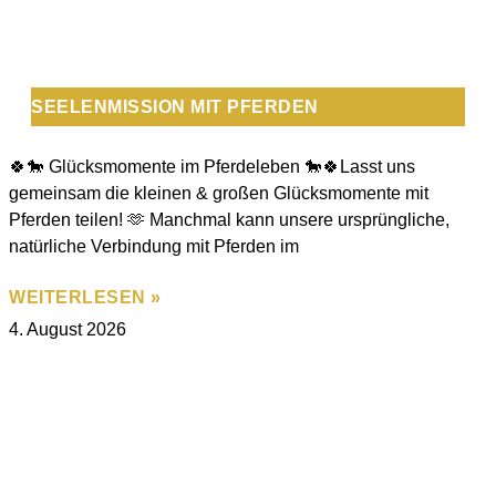
SEELENMISSION MIT PFERDEN
🍀🐎 Glücksmomente im Pferdeleben 🐎🍀Lasst uns
gemeinsam die kleinen & großen Glücksmomente mit
Pferden teilen! 🫶 Manchmal kann unsere ursprüngliche,
natürliche Verbindung mit Pferden im
WEITERLESEN »
4. August 2026