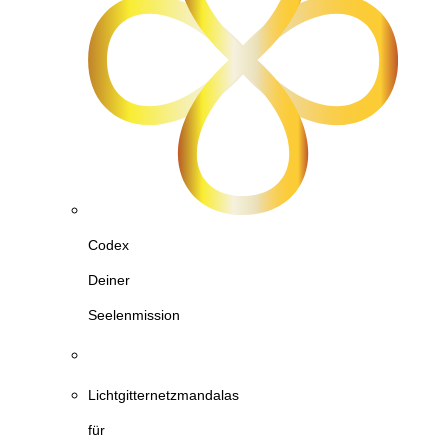
Codex
Deiner
Seelenmission
Lichtgitternetzmandalas
für