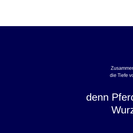
Zusammen 
die Tiefe v
denn Pfer
Wurz