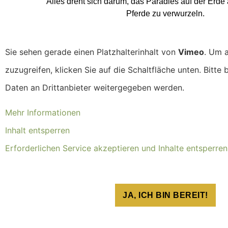
Alles dreht sich darum, das Paradies auf der Erde 
Pferde zu verwurzeln.
Sie sehen gerade einen Platzhalterinhalt von
Vimeo
. Um a
zuzugreifen, klicken Sie auf die Schaltfläche unten. Bitte
Daten an Drittanbieter weitergegeben werden.
Mehr Informationen
Inhalt entsperren
Erforderlichen Service akzeptieren und Inhalte entsperren
JA, ICH BIN BEREIT!