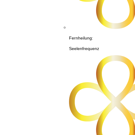
Fernheilung:
Seelenfrequenz