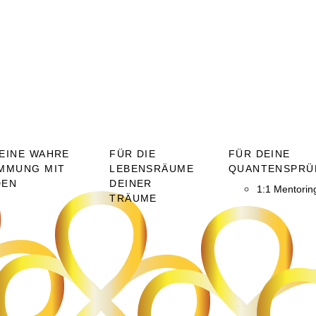
EINE WAHRE
FÜR DIE
FÜR DEINE
MMUNG MIT
LEBENSRÄUME
QUANTENSPRÜ
DEN
DEINER
1:1 Mentorin
TRÄUME