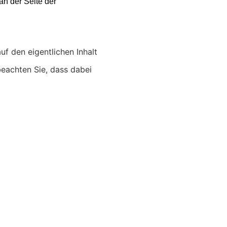
an der Seite der
uf den eigentlichen Inhalt
 beachten Sie, dass dabei