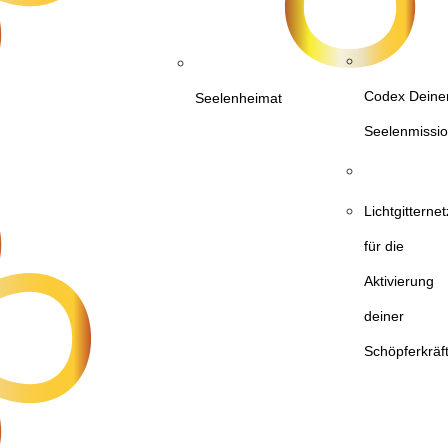
Codex Deine
Seelenheimat
Seelenmissi
Lichtgittern
für die
Aktivierung
deiner
Schöpferkräf