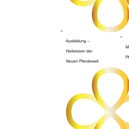
Ausbildung –
M
Heilwissen der
P
Neuen Pferdewelt