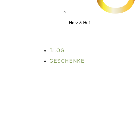
Herz & Huf
BLOG
GESCHENKE
Erfüllung