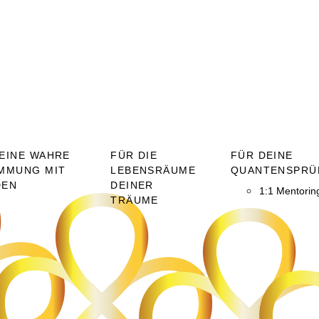
EINE WAHRE
FÜR DIE
FÜR DEINE
MMUNG MIT
LEBENSRÄUME
QUANTENSPRÜ
DEN
DEINER
1:1 Mentorin
TRÄUME