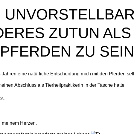
 UNVORSTELLBAR
ERES ZUTUN ALS
PFERDEN ZU SEI
 Jahren eine natürliche Entscheidung mich mit den Pferden sel
inen Abschluss als Tierheilpraktikerin in der Tasche hatte.
ss.
n meinem Herzen.