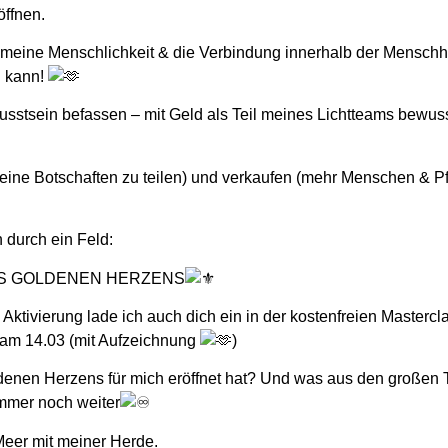
öffnen.
meine Menschlichkeit & die Verbindung innerhalb der Menschhei
n kann!
stsein befassen – mit Geld als Teil meines Lichtteams bewusst
eine Botschaften zu teilen) und verkaufen (mehr Menschen & P
h durch ein Feld:
ES GOLDENEN HERZENS
 Aktivierung lade ich auch dich ein in der kostenfreien Mastercl
 am 14.03 (mit Aufzeichnung
)
ldenen Herzens für mich eröffnet hat? Und was aus den großen
mmer noch weiter
eer mit meiner Herde.