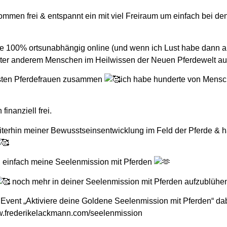
lkommen frei & entspannt ein mit viel Freiraum um einfach bei d
rde 100% ortsunabhängig online (und wenn ich Lust habe dann au
nter anderem Menschen im Heilwissen der Neuen Pferdewelt au
ntesten Pferdefrauen zusammen
ich habe hunderte von Mensc
inanziell frei.
iterhin meiner Bewusstseinsentwicklung im Feld der Pferde & 
h einfach meine Seelenmission mit Pferden
noch mehr in deiner Seelenmission mit Pferden aufzublühe
 Event „Aktiviere deine Goldene Seelenmission mit Pferden“ da
www.frederikelackmann.com/seelenmission