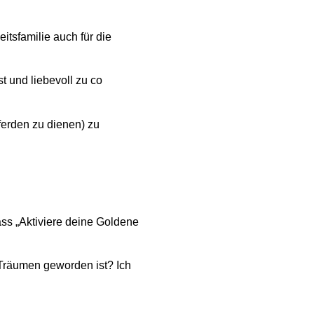
tsfamilie auch für die
 und liebevoll zu co
ferden zu dienen) zu
ass „Aktiviere deine Goldene
 Träumen geworden ist? Ich