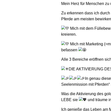
Mein Herz für Menschen zu 
Zu erkennen dass ich durch 
Pferde am meisten bewirke
Mich mit dem Füllebewus
kreieren.
Mich mit Marketing (=m
befassen
Alle 3 Bereiche eröffnen sic
DIE AKTIVIERUNG D
In genau diese
Seelenmission mit Pferden“
Was die Aktivierung des go
LEBE sie
und träume i
Ich genieße das Leben am M