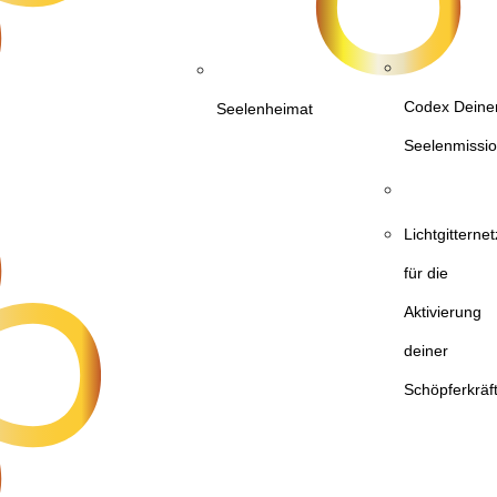
Codex Deine
Seelenheimat
Seelenmissi
Lichtgittern
für die
Aktivierung
deiner
Schöpferkräf