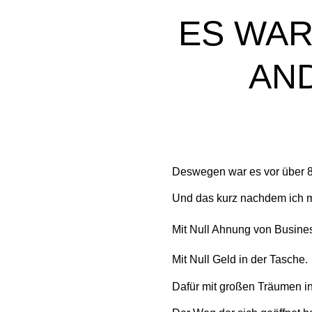
ES WAR
AND
Deswegen war es vor über 8
Und das kurz nachdem ich me
Mit
Null Ahnung von Busine
Mit Null Geld in der Tasche.
Dafür mit großen Träumen i