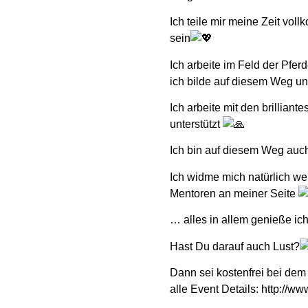
Ich teile mir meine Zeit vol
sein
Ich arbeite im Feld der Pfe
ich bilde auf diesem Weg u
Ich arbeite mit den brillia
unterstützt
Ich bin auf diesem Weg auch f
Ich widme mich natürlich we
Mentoren an meiner Seite
… alles in allem genieße ic
Hast Du darauf auch Lust?
Dann sei kostenfrei bei dem
alle Event Details: http://