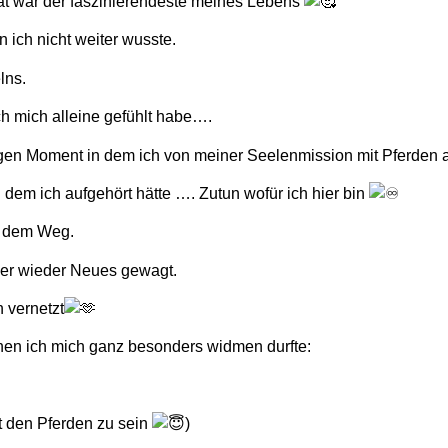
at war der faszinierendeste meines Lebens
 ich nicht weiter wusste.
lns.
h mich alleine gefühlt habe….
gen Moment in dem ich von meiner Seelenmission mit Pferden 
 dem ich aufgehört hätte …. Zutun wofür ich hier bin
f dem Weg.
er wieder Neues gewagt.
 vernetzt
nen ich mich ganz besonders widmen durfte:
it den Pferden zu sein
)