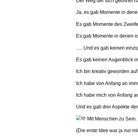
Der Weg der sich geöffnet h
Ja, es gab Momente in denen
Es gab Momente des Zweife
Es gab Momente in denen ic
…. Und es gab keinen einzi
Es gab keinen Augenblick in
Ich bin kreativ geworden au
Ich habe von Anfang an imm
Ich habe mich von Anfang an
Und es gab drei Aspekte de
Mit Menschen zu Sein.
(Die erste Idee war ja nur m