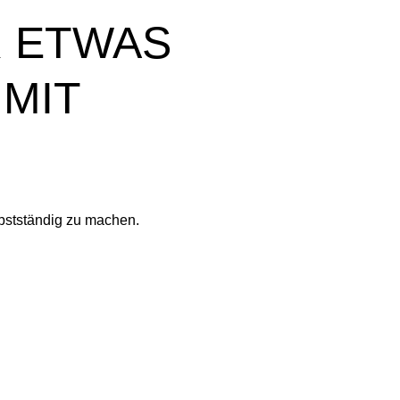
 ETWAS
 MIT
N
bstständig zu machen.