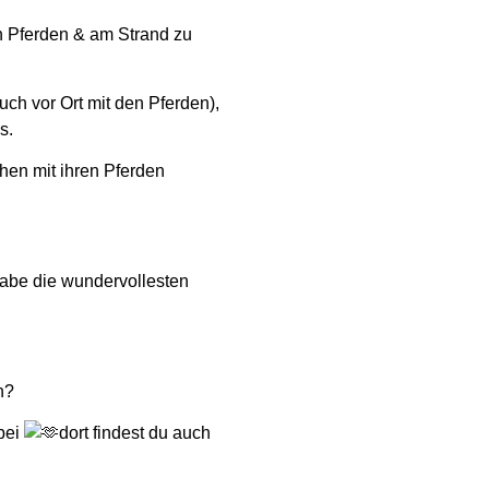
en Pferden & am Strand zu
ch vor Ort mit den Pferden),
s.
hen mit ihren Pferden
habe die wundervollesten
n?
bei
dort findest du auch