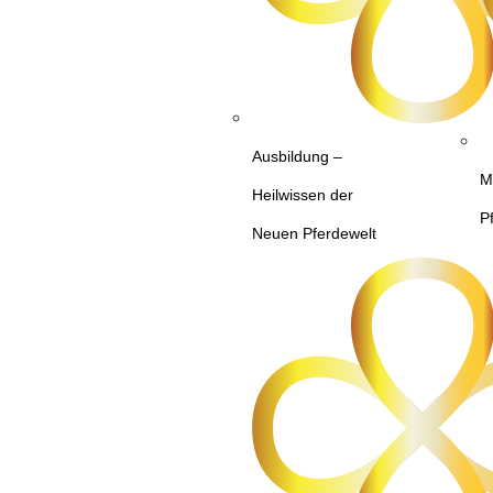
Ausbildung –
M
Heilwissen der
P
Neuen Pferdewelt