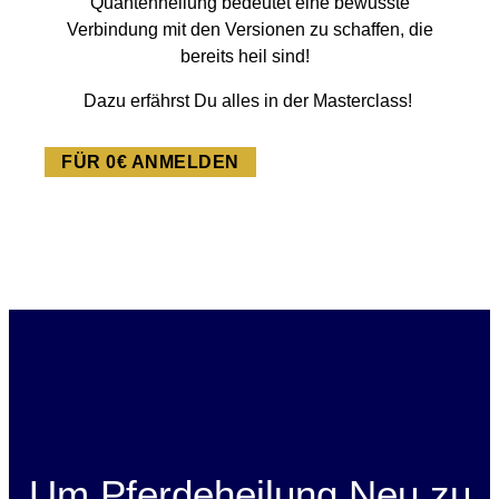
Quantenheilung bedeutet eine bewusste
Verbindung mit den Versionen zu schaffen, die
bereits heil sind!
Dazu erfährst Du alles in der Masterclass!
FÜR 0€ ANMELDEN
Um Pferdeheilung Neu zu