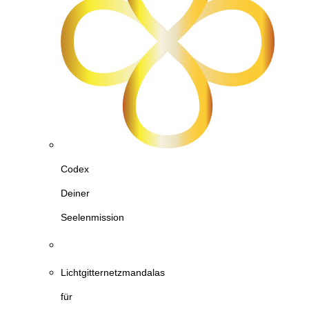
Codex
Deiner
Seelenmission
Lichtgitternetzmandalas
für