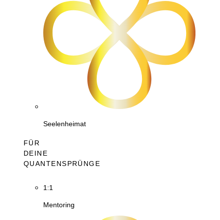
Seelenheimat
FÜR
DEINE
QUANTENSPRÜNGE
1:1
Mentoring