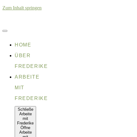
Zum Inhalt springen
HOME
ÜBER
FREDERIKE
ARBEITE
MIT
FREDERIKE
Schließe
Arbeite
mit
Frederike
Öffne
Arbeite
mit