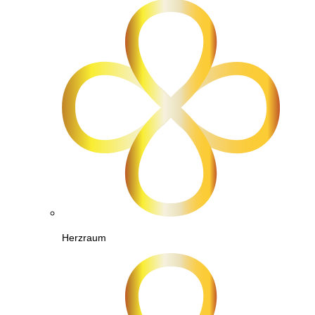
Herzraum