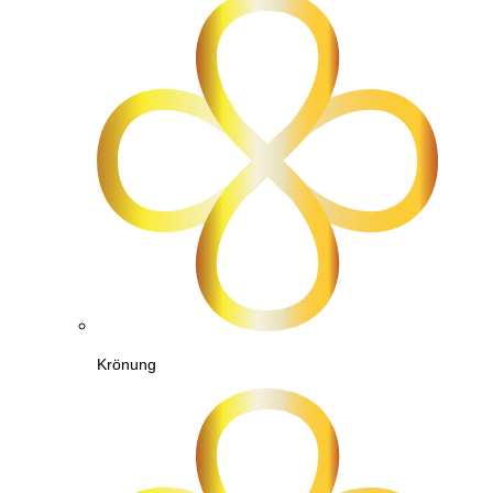
Krönung