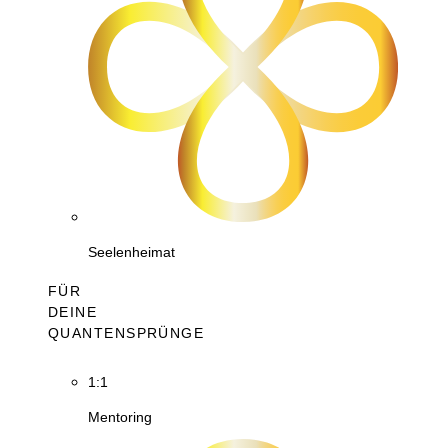
Seelenheimat
FÜR
DEINE
QUANTENSPRÜNGE
1:1
Mentoring