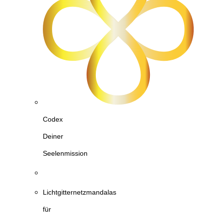
Codex
Deiner
Seelenmission
Lichtgitternetzmandalas
für