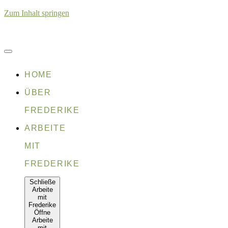
Zum Inhalt springen
HOME
ÜBER
FREDERIKE
ARBEITE
MIT
FREDERIKE
Schließe
Arbeite
mit
Frederike
Öffne
Arbeite
mit