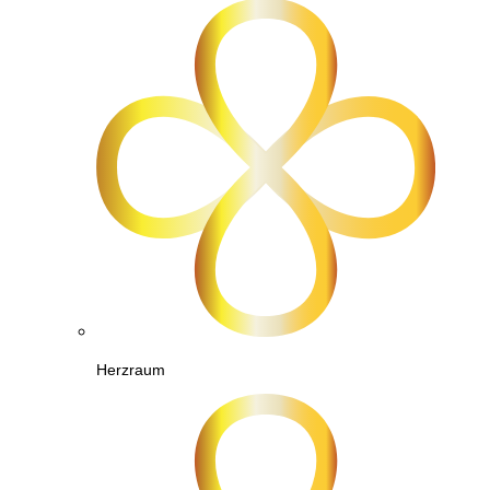
Herzraum