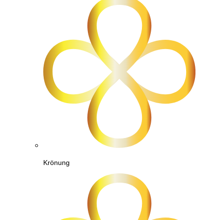
Krönung