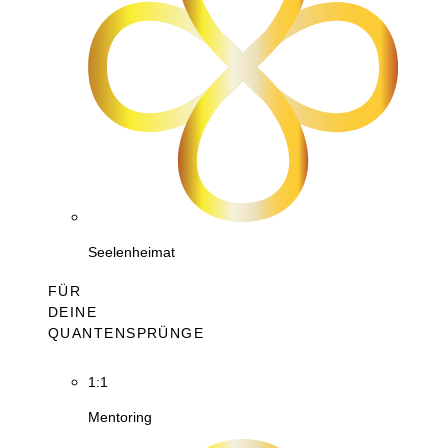
Seelenheimat
FÜR
DEINE
QUANTENSPRÜNGE
1:1
Mentoring