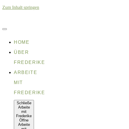
Zum Inhalt springen
HOME
ÜBER
FREDERIKE
ARBEITE
MIT
FREDERIKE
Schließe
Arbeite
mit
Frederike
Öffne
Arbeite
mit