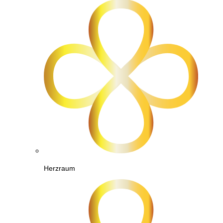
Herzraum