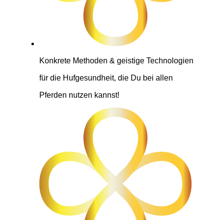
Konkrete Methoden & geistige Technologien
für die Hufgesundheit, die Du bei allen
Pferden nutzen kannst!