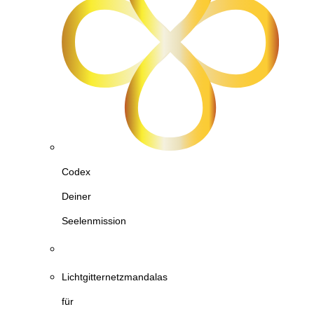
Codex
Deiner
Seelenmission
Lichtgitternetzmandalas
für