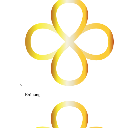
Krönung