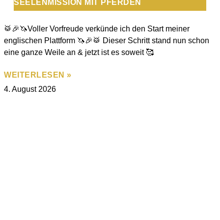
SEELENMISSION MIT PFERDEN
🥁🎉🦄Voller Vorfreude verkünde ich den Start meiner
englischen Plattform 🦄🎉🥁 Dieser Schritt stand nun schon
eine ganze Weile an & jetzt ist es soweit 🥰
WEITERLESEN »
4. August 2026