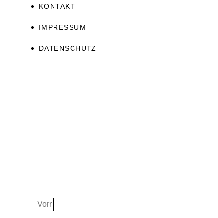
KONTAKT
IMPRESSUM
DATENSCHUTZ
JETZT ERHALTEN!
Ascension Guide
Vorname