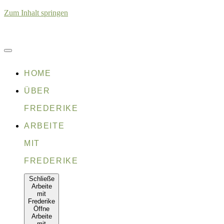
Zum Inhalt springen
HOME
ÜBER
FREDERIKE
ARBEITE
MIT
FREDERIKE
Schließe
Arbeite
mit
Frederike
Öffne
Arbeite
mit