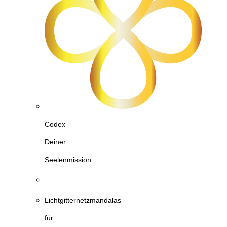
Codex
Deiner
Seelenmission
Lichtgitternetzmandalas
für