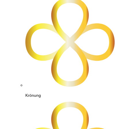
Krönung