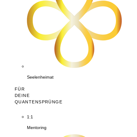
Seelenheimat
FÜR
DEINE
QUANTENSPRÜNGE
1:1
Mentoring