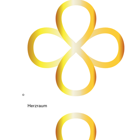
Herzraum