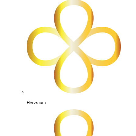
Herzraum