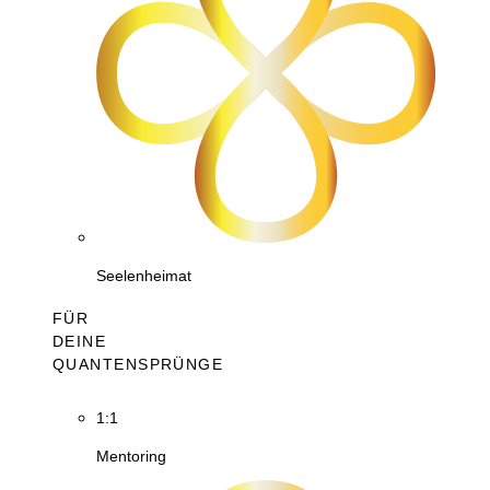
Seelenheimat
FÜR
DEINE
QUANTENSPRÜNGE
1:1
Mentoring