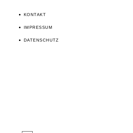
KONTAKT
IMPRESSUM
DATENSCHUTZ
JETZT ERHALTEN!
Ascension Guide