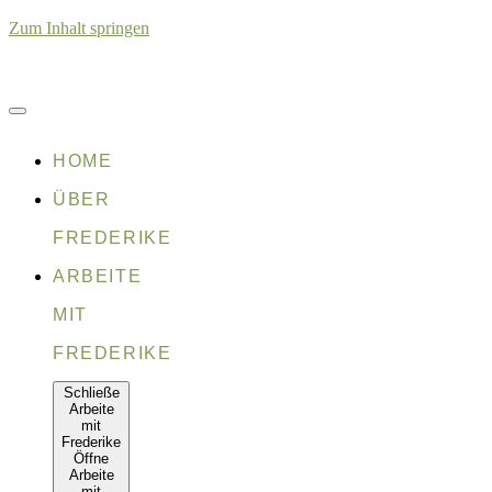
Zum Inhalt springen
HOME
ÜBER
FREDERIKE
ARBEITE
MIT
FREDERIKE
Schließe
Arbeite
mit
Frederike
Öffne
Arbeite
mit