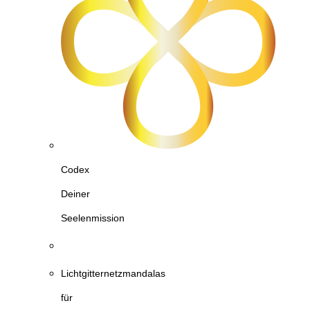
Codex
Deiner
Seelenmission
Lichtgitternetzmandalas
für