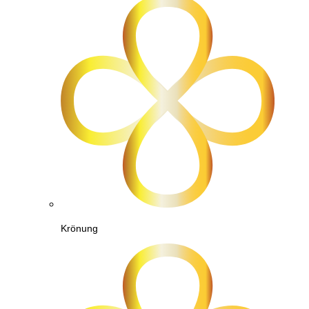
Krönung