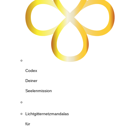
Codex
Deiner
Seelenmission
Lichtgitternetzmandalas
für