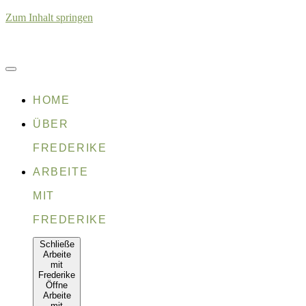
Zum Inhalt springen
HOME
ÜBER
FREDERIKE
ARBEITE
MIT
FREDERIKE
Schließe
Arbeite
mit
Frederike
Öffne
Arbeite
mit