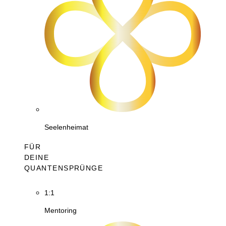
Seelenheimat
FÜR
DEINE
QUANTENSPRÜNGE
1:1
Mentoring