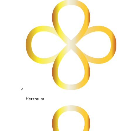
Herzraum