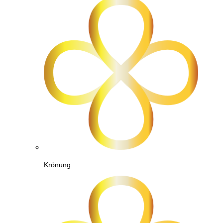
Krönung