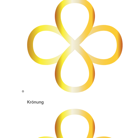
Krönung