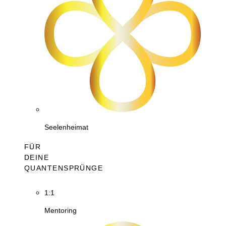
Seelenheimat
FÜR
DEINE
QUANTENSPRÜNGE
1:1
Mentoring