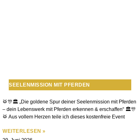
SEELENMISSION MIT PFERDEN
🥁🎊🏛️ „Die goldene Spur deiner Seelenmission mit Pferden
– dein Lebenswerk mit Pferden erkennen & erschaffen“ 🏛️🎊
🥁 Aus vollem Herzen teile ich dieses kostenfreie Event
WEITERLESEN »