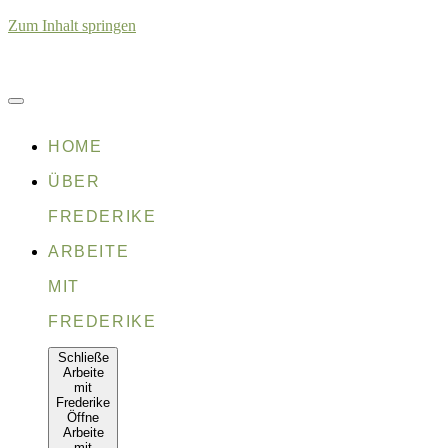
Zum Inhalt springen
HOME
ÜBER
FREDERIKE
ARBEITE
MIT
FREDERIKE
Schließe
Arbeite
mit
Frederike
Öffne
Arbeite
mit