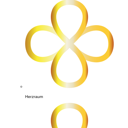
Herzraum