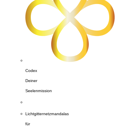
Codex
Deiner
Seelenmission
Lichtgitternetzmandalas
für