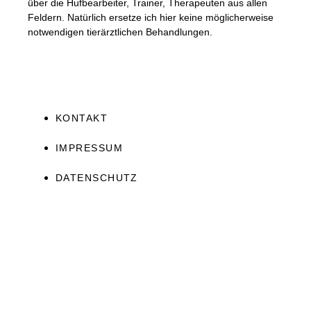
über die Hufbearbeiter, Trainer, Therapeuten aus allen
Feldern. Natürlich ersetze ich hier keine möglicherweise
notwendigen tierärztlichen Behandlungen.
KONTAKT
IMPRESSUM
DATENSCHUTZ
JETZT ERHALTEN!