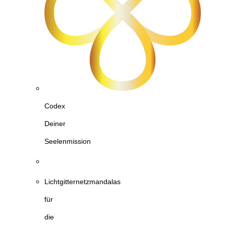
Codex
Deiner
Seelenmission
Lichtgitternetzmandalas
für
die