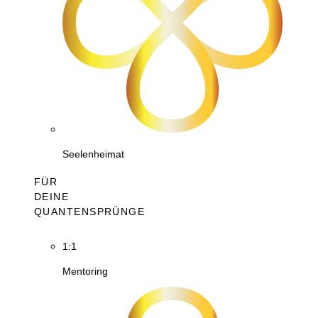
Seelenheimat
FÜR
DEINE
QUANTENSPRÜNGE
1:1
Mentoring