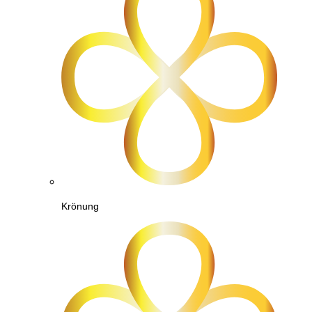
Krönung