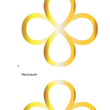
Herzraum