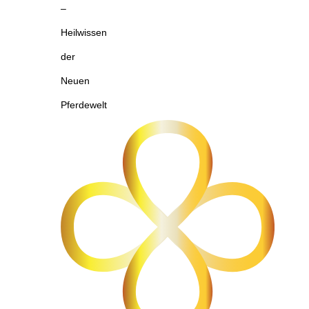
–
Heilwissen
der
Neuen
Pferdewelt