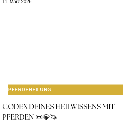
11. März 2026
PFERDEHEILUNG
CODEX DEINES HEILWISSENS MIT
PFERDEN 📜💎🦄