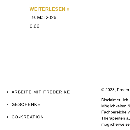
WEITERLESEN »
19. Mai 2026
© 2023, Frede
ARBEITE MIT FREDERIKE
Disclaimer: Ic
GESCHENKE
Möglichkeiten &
Fachbereiche vo
CO-KREATION
Therapeuten aus
möglicherweise