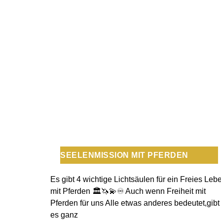
SEELENMISSION MIT PFERDEN
Es gibt 4 wichtige Lichtsäulen für ein Freies Leb
mit Pferden 🏛️🦄💫♾️ Auch wenn Freiheit mit
Pferden für uns Alle etwas anderes bedeutet,gibt
es ganz