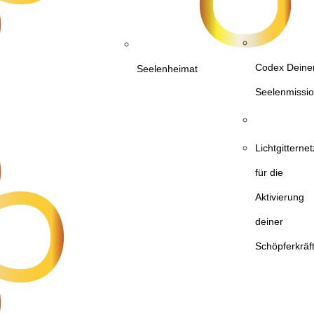
Codex Deine
Seelenheimat
Seelenmissi
Lichtgittern
für die
Aktivierung
deiner
Schöpferkräf