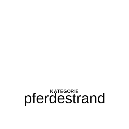
KATEGORIE
pferdestrand