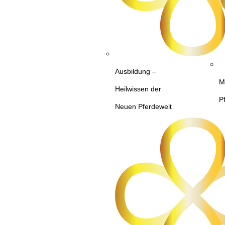
Ausbildung –
M
Heilwissen der
P
Neuen Pferdewelt