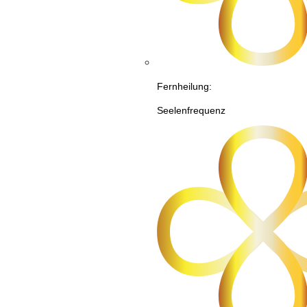
Fernheilung:
Seelenfrequenz