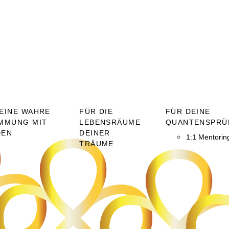
EINE WAHRE
FÜR DIE
FÜR DEINE
MMUNG MIT
LEBENSRÄUME
QUANTENSPRÜ
DEN
DEINER
1:1 Mentorin
TRÄUME