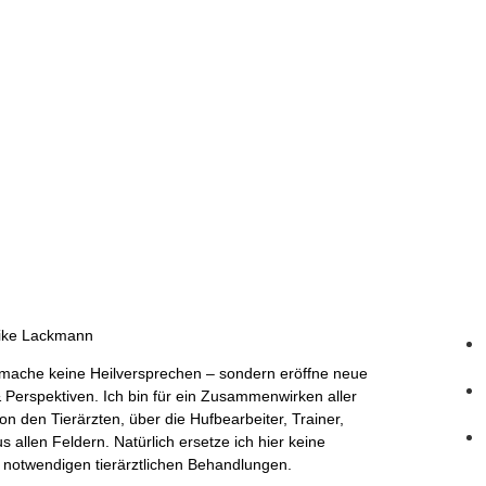
rike Lackmann
h mache keine Heilversprechen – sondern eröffne neue
 Perspektiven. Ich bin für ein Zusammenwirken aller
n den Tierärzten, über die Hufbearbeiter, Trainer,
 allen Feldern. Natürlich ersetze ich hier keine
 notwendigen tierärztlichen Behandlungen.