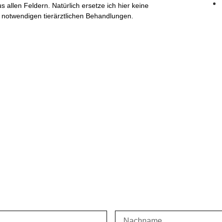
 allen Feldern. Natürlich ersetze ich hier keine
 notwendigen tierärztlichen Behandlungen.
JETZT ERHALTEN!
Ascension Guide