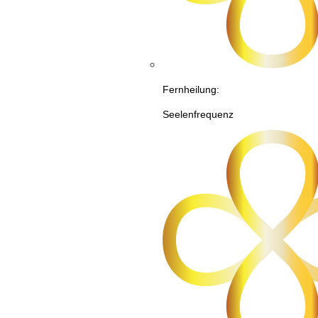
Fernheilung:
Seelenfrequenz