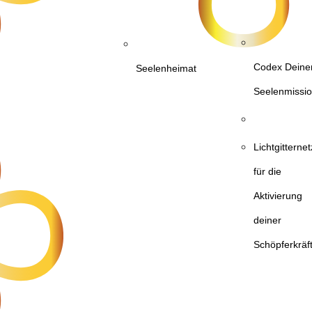
Codex Deine
Seelenheimat
Seelenmissi
Lichtgittern
für die
Aktivierung
deiner
Schöpferkräf