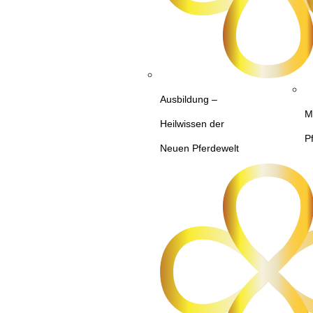
Ausbildung –
M
Heilwissen der
P
Neuen Pferdewelt