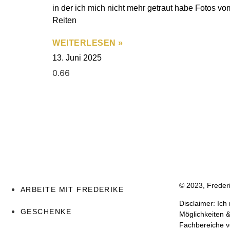
in der ich mich nicht mehr getraut habe Fotos vo
Reiten
WEITERLESEN »
13. Juni 2025
© 2023, Frede
ARBEITE MIT FREDERIKE
Disclaimer: Ic
GESCHENKE
Möglichkeiten &
Fachbereiche vo