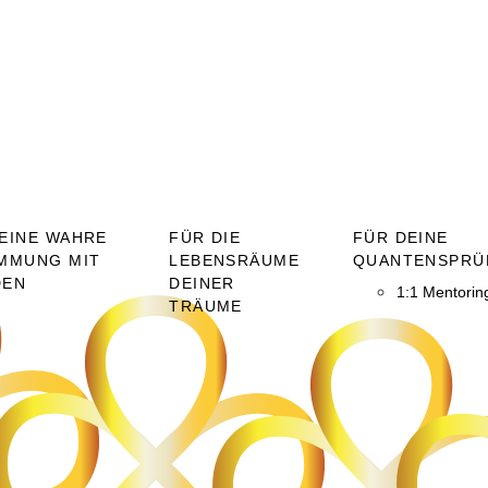
EINE WAHRE
FÜR DIE
FÜR DEINE
MMUNG MIT
LEBENSRÄUME
QUANTENSPRÜ
DEN
DEINER
1:1 Mentorin
TRÄUME