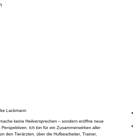
m
rike Lackmann
h mache keine Heilversprechen – sondern eröffne neue
 Perspektiven. Ich bin für ein Zusammenwirken aller
n den Tierärzten, über die Hufbearbeiter, Trainer,