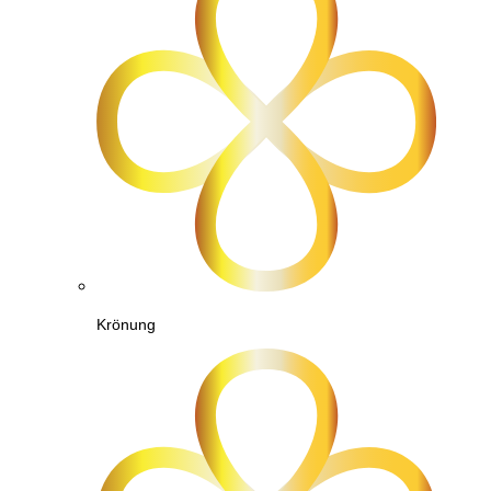
Krönung