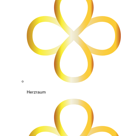
Herzraum