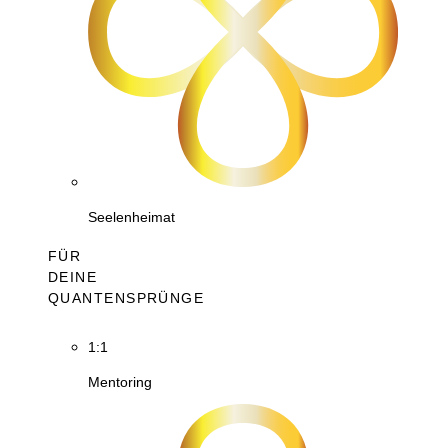
Seelenheimat
FÜR
DEINE
QUANTENSPRÜNGE
1:1
Mentoring