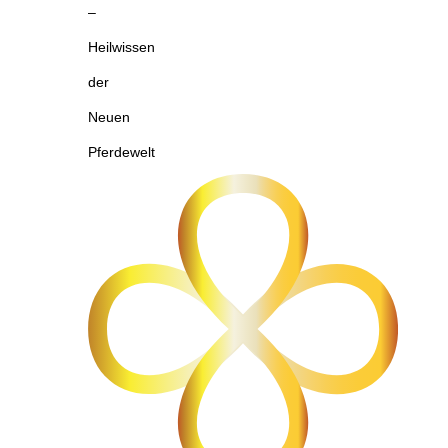
–
Heilwissen
der
Neuen
Pferdewelt