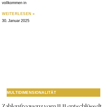
vollkommen in
WEITERLESEN »
30. Januar 2025
MULTIDIMENSIONALITÄT
Zahlenfrequenz vom 11.11 entschlüsselt