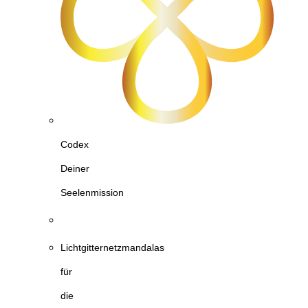
Codex
Deiner
Seelenmission
Lichtgitternetzmandalas
für
die