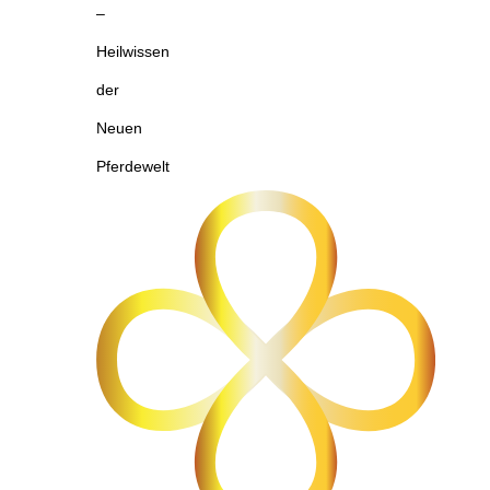
–
Heilwissen
der
Neuen
Pferdewelt