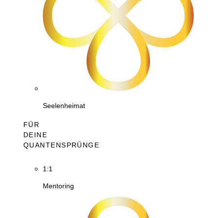
Seelenheimat
FÜR
DEINE
QUANTENSPRÜNGE
1:1
Mentoring