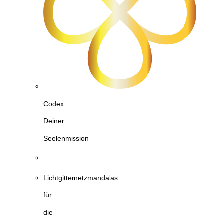
Codex
Deiner
Seelenmission
Lichtgitternetzmandalas
für
die