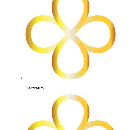
Herzraum