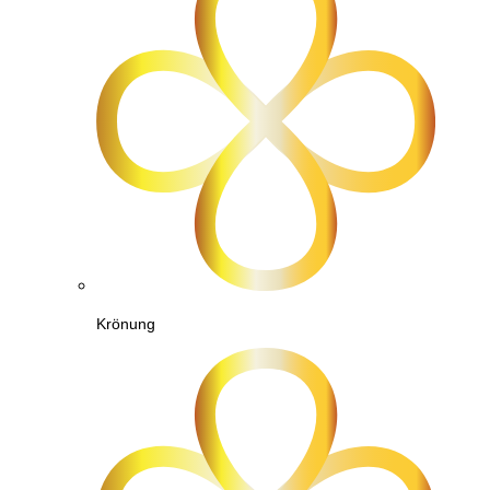
Krönung