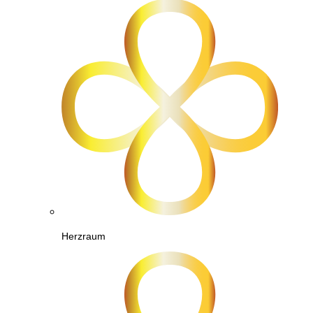
Herzraum