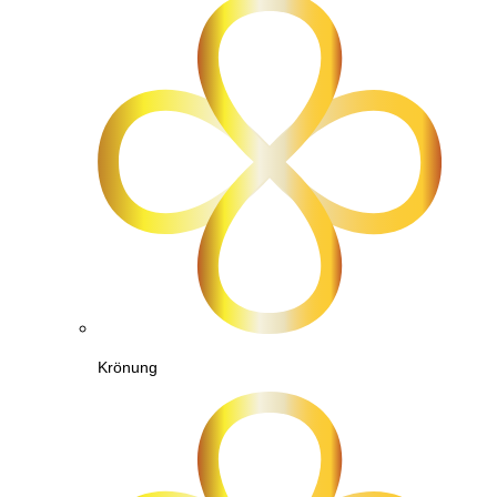
Krönung