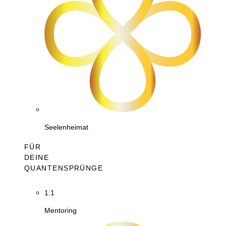
Seelenheimat
FÜR
DEINE
QUANTENSPRÜNGE
1:1
Mentoring