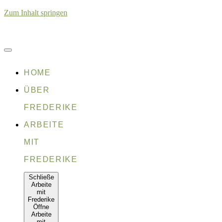
Zum Inhalt springen
HOME
ÜBER
FREDERIKE
ARBEITE
MIT
FREDERIKE
Schließe
Arbeite
mit
Frederike
Öffne
Arbeite
mit