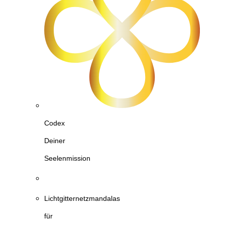
Codex
Deiner
Seelenmission
Lichtgitternetzmandalas
für