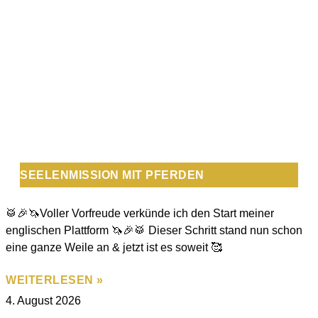
SEELENMISSION MIT PFERDEN
🥁🎉🦄Voller Vorfreude verkünde ich den Start meiner
englischen Plattform 🦄🎉🥁 Dieser Schritt stand nun schon
eine ganze Weile an & jetzt ist es soweit 🥰
WEITERLESEN »
4. August 2026