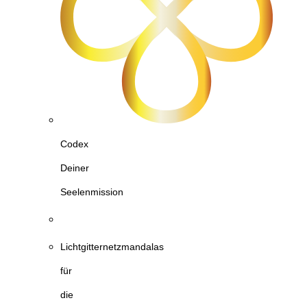
Codex
Deiner
Seelenmission
Lichtgitternetzmandalas
für
die