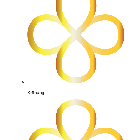
Krönung