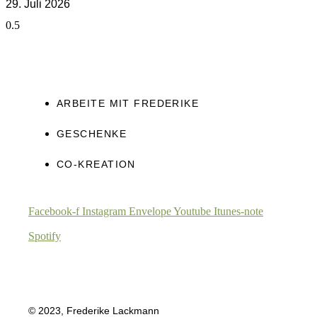
29. Juli 2026
ARBEITE MIT FREDERIKE
GESCHENKE
CO-KREATION
Facebook-f
Instagram
Envelope
Youtube
Itunes-note
Spotify
© 2023, Frederike Lackmann