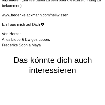
registrieren (um live dabei zu sein oder die Aufzeichnung zu
bekommen):
www.frederikelackmann.com/heilwissen
Ich freue mich auf Dich 💖
Von Herzen,
Alles Liebe & Ewiges Leben,
Frederike Sophia Maya
Das könnte dich auch
interessieren