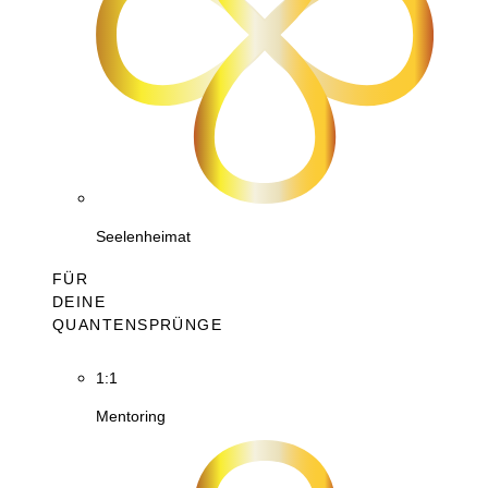
Seelenheimat
FÜR
DEINE
QUANTENSPRÜNGE
1:1
Mentoring