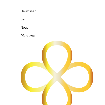
–
Heilwissen
der
Neuen
Pferdewelt