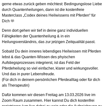
gerne etwas zurück geben möchtest: Bedingungslose Liebe
durch Quantenheilungen, dann ist die kostenfreie
Masterclass „Codex deines Heilwissens mit Pferden“ für
Dich 🫶
Denn dort gehen wir tief in deine ganz individuellen
Fähigkeiten der Quantenheilung & in ein
Heilungsverständnis, das zur jetzigen Zeitqualität passt.
Sobald Du dein inneres lebendiges Heilwissen mit Pferden
lebst & das Quanten-Wissen des phyischen
Aufstiegsprozesses integrierst, ist das Feld der
Pferdeheilung so viel einfacher, klarer und wirkungsvoller.
Und das in purer Lebensfreude.
(Für dich in deinem persönlichen Pferdealltag oder für dich
als Therapeutin)
Dafür kommen wir diesen Freitag am 13.03.2026 live im
Zoom Raum zusammen. Hier kannst Du dich kostenfrei