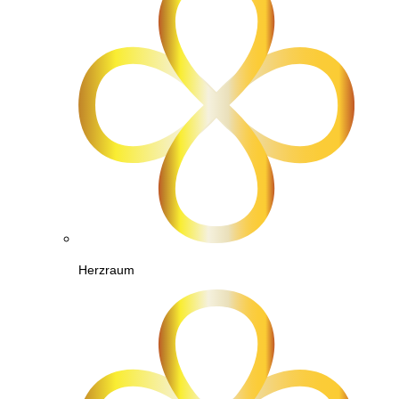
Herzraum