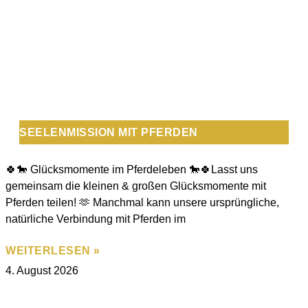
SEELENMISSION MIT PFERDEN
🍀🐎 Glücksmomente im Pferdeleben 🐎🍀Lasst uns
gemeinsam die kleinen & großen Glücksmomente mit
Pferden teilen! 🫶 Manchmal kann unsere ursprüngliche,
natürliche Verbindung mit Pferden im
WEITERLESEN »
4. August 2026