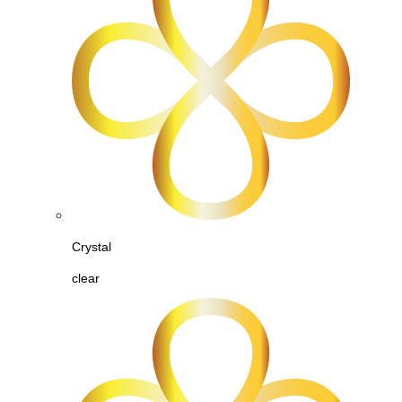
Crystal
clear