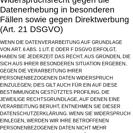
Datenerhebung in besonderen
Fällen sowie gegen Direktwerbung
(Art. 21 DSGVO)
WENN DIE DATENVERARBEITUNG AUF GRUNDLAGE
VON ART. 6 ABS. 1 LIT. E ODER F DSGVO ERFOLGT,
HABEN SIE JEDERZEIT DAS RECHT, AUS GRÜNDEN, DIE
SICH AUS IHRER BESONDEREN SITUATION ERGEBEN,
GEGEN DIE VERARBEITUNG IHRER
PERSONENBEZOGENEN DATEN WIDERSPRUCH
EINZULEGEN; DIES GILT AUCH FÜR EIN AUF DIESE
BESTIMMUNGEN GESTÜTZTES PROFILING. DIE
JEWEILIGE RECHTSGRUNDLAGE, AUF DENEN EINE
VERARBEITUNG BERUHT, ENTNEHMEN SIE DIESER
DATENSCHUTZERKLÄRUNG. WENN SIE WIDERSPRUCH
EINLEGEN, WERDEN WIR IHRE BETROFFENEN
PERSONENBEZOGENEN DATEN NICHT MEHR