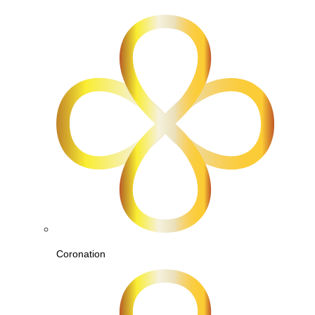
Coronation